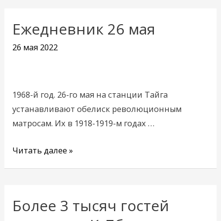
Ежедневник 26 мая
Ежедневник
26
26 мая 2022
мая
1968-й год. 26-го мая на станции Тайга
устанавливают обелиск революционным
матросам. Их в 1918-1919-м годах …
Читать далее »
Более 3 тысяч гостей
Более
3