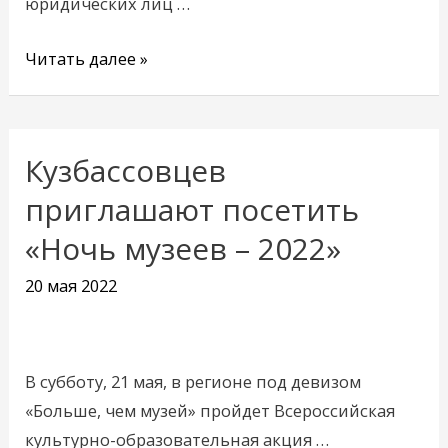
юридических лиц …
лесу
Читать далее »
Кузбассовцев
Кузбассовцев
приглашают
приглашают посетить
посетить
«Ночь музеев – 2022»
«Ночь
музеев
20 мая 2022
–
2022»
В субботу, 21 мая, в регионе под девизом
«Больше, чем музей» пройдет Всероссийская
культурно-образовательная акция …