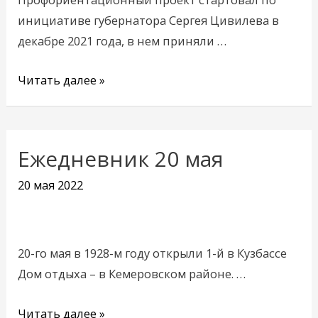
2022
инициативе губернатора Сергея Цивилева в
году
декабре 2021 года, в нем приняли …
Читать далее »
Ежедневник 20 мая
Ежедневник
20
20 мая 2022
мая
20-го мая в 1928-м году открыли 1-й в Кузбассе
Дом отдыха – в Кемеровском районе. …
Читать далее »