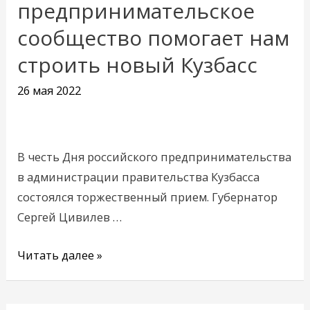
предпринимательское
предпринимательское
сообщество помогает нам
сообщество
строить новый Кузбасс
помогает
нам
26 мая 2022
строить
новый
Кузбасс
В честь Дня российского предпринимательства
в администрации правительства Кузбасса
состоялся торжественный прием. Губернатор
Сергей Цивилев …
Читать далее »