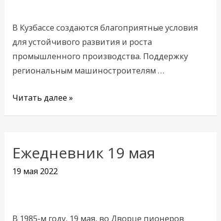
В Кузбассе создаются благоприятные условия
для устойчивого развития и роста
промышленного производства. Поддержку
региональным машиностроителям …
Читать далее »
Ежедневник 19 мая
Ежедневник
19
19 мая 2022
мая
В 1985-м году, 19 мая, во Дворце пионеров