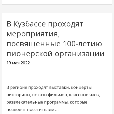
В Кузбассе проходят
В
Кузбассе
мероприятия,
проходят
посвященные 100-летию
мероприятия,
пионерской организации
посвященные
100-
19 мая 2022
летию
пионерской
организации
В регионе проходят выставки, концерты,
викторины, показы фильмов, классные часы,
развлекательные программы, которые
позволят посетителям …