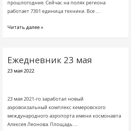
прошлогодние. Сейчас на полях региона
в
работает 7301 единица техники. Все …
прошлом
году
Читать далее »
Ежедневник 23 мая
Ежедневник
23
23 мая 2022
мая
23 мая 2021-го заработал новый
аэровокзальный комплекс кемеровского
международного аэропорта имени космонавта
Алексея Леонова. Площадь …