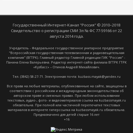
Государственный Интернет-Канал "Россия" © 2010–2018
Свидетельство о регистрации СМИ Эл № ФС 77-59166 от 22
августа 2014 года.
Учредитель - Федеральное государственное унитарное предприятие
"Всероссийская государственная телевизионная и радиовещательная
компания" (ВГТРК). Главный редактор Главной редакции ГИК "Россия" -
Панина Елена Валерьевна. Редактор интернет-сайта филиала ВГТРК ГТРК
«Кузбасс» – Отинов Андрей Михайлович.
Тел. (3842) 58-27-71. Электронная почта: kuzbass.mayak@yandex.ru
Все права на любые материалы, опубликованные на сайте, защищены в
соответствии с российским и международным законодательством об
авторском праве и смежных правах. При любом использовании
текстовых, аудио-, фото- и видеоматериалов ссылка на kuzbassmayak.ru
обязательна. При полной или частичной перепечатке текстовых
материалов в интернете гиперссылка на kuzbassmayak.ru обязательна.
Предназначено для детей старше 16 лет
+16