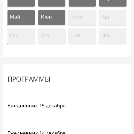
Май
Июн
Июл
Авг
Сен
Окт
Ноя
Дек
ПРОГРАММЫ
Ежедневник 15 декабря
Ежедневник 14 декабря