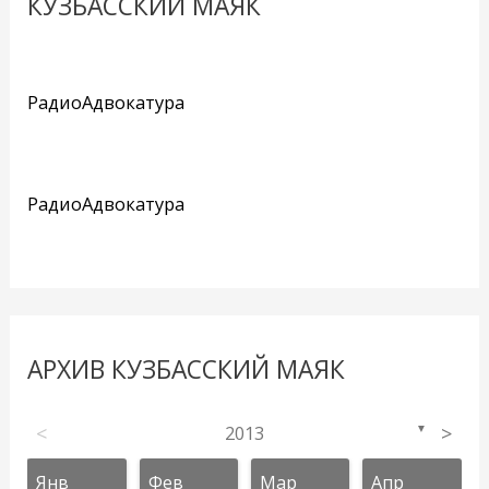
КУЗБАССКИЙ МАЯК
РадиоАдвокатура
РадиоАдвокатура
АРХИВ КУЗБАССКИЙ МАЯК
<
2013
>
▼
Янв
Фев
Мар
Апр