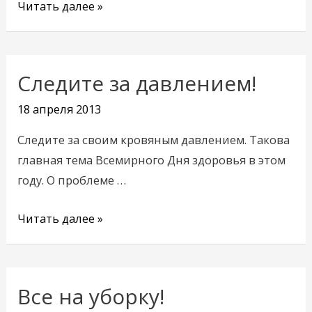
Читать далее »
Следите за давлением!
Следите
за
18 апреля 2013
давлением!
Следите за своим кровяным давлением. Такова
главная тема Всемирного Дня здоровья в этом
году. О проблеме …
Читать далее »
Все на уборку!
Все