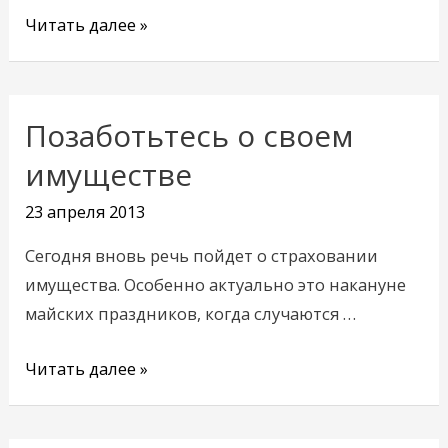
Читать далее »
Позаботьтесь о своем
Позаботьтесь
о
имуществе
своем
23 апреля 2013
имуществе
Сегодня вновь речь пойдет о страховании
имущества. Особенно актуально это накануне
майских праздников, когда случаются …
Читать далее »