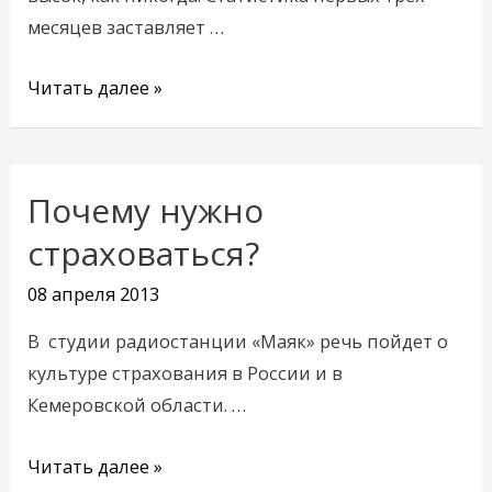
месяцев заставляет …
Читать далее »
Почему нужно
Почему
нужно
страховаться?
страховаться?
08 апреля 2013
В студии радиостанции «Маяк» речь пойдет о
культуре страхования в России и в
Кемеровской области. …
Читать далее »