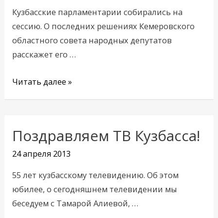
Кузбасские парламентарии собирались на
сессию. О последних решениях Кемеровского
областного совета народных депутатов
расскажет его …
Читать далее »
Поздравляем ТВ Кузбасса!
Поздравляем
ТВ
24 апреля 2013
Кузбасса!
55 лет кузбасскому телевидению. Об этом
юбилее, о сегодняшнем телевидении мы
беседуем с Тамарой Алиевой, …