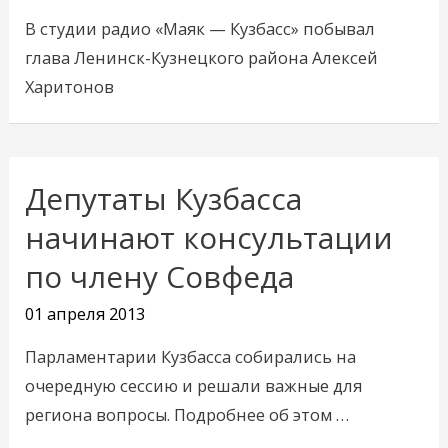
В студии радио «Маяк — Кузбасс» побывал
глава Ленинск-Кузнецкого района Алексей
Харитонов
Депутаты Кузбасса
Депутаты
Кузбасса
начинают консультации
начинают
по члену Совфеда
консультации
по
01 апреля 2013
члену
Парламентарии Кузбасса собирались на
Совфеда
очередную сессию и решали важные для
региона вопросы. Подробнее об этом …