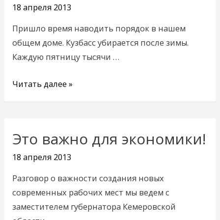
на
18 апреля 2013
уборку!
Пришло время наводить порядок в нашем
общем доме. Кузбасс убирается после зимы.
Каждую пятницу тысячи …
Читать далее »
Это важно для экономики!
Это
важно
18 апреля 2013
для
Разговор о важности создания новых
экономики!
современных рабочих мест мы ведем с
заместителем губернатора Кемеровской