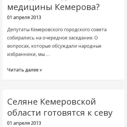
сделано
медицины Кемерова?
для
01 апреля 2013
медицины
Кемерова?
Депутаты Кемеровского городского совета
собирались на очередное заседание. О
вопросах, которые обсуждали народные
избранники, мы …
Читать далее »
Селяне Кемеровской
области готовятся к севу
01 апреля 2013