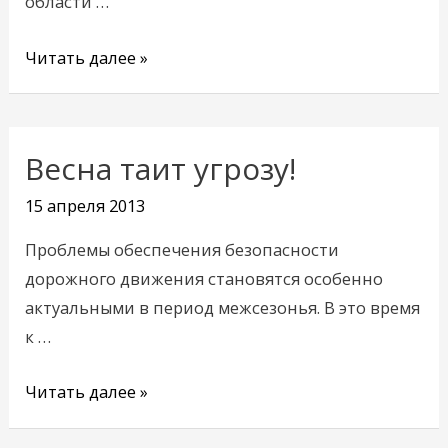
области …
Читать далее »
Весна таит угрозу!
Весна
таит
15 апреля 2013
угрозу!
Проблемы обеспечения безопасности
дорожного движения становятся особенно
актуальными в период межсезонья. В это время
к …
Читать далее »