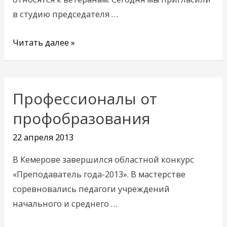
в студию председателя …
Читать далее »
Профессионалы от
Профессионалы
от
профобразования
профобразования
22 апреля 2013
В Кемерове завершился областной конкурс
«Преподаватель года-2013». В мастерстве
соревновались педагоги учреждений
начального и среднего …