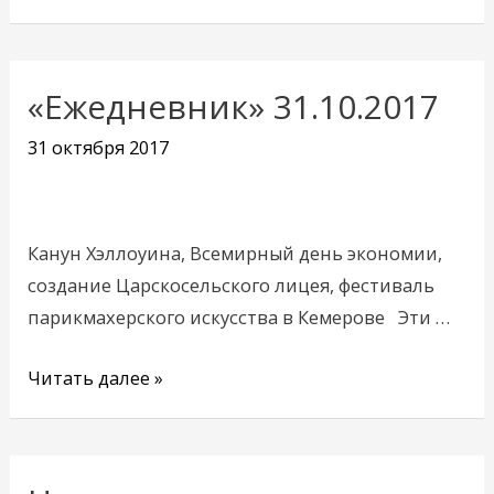
«Ежедневник» 31.10.2017
«Ежедневник»
31.10.2017
31 октября 2017
Канун Хэллоуина, Всемирный день экономии,
создание Царскосельского лицея, фестиваль
парикмахерского искусства в Кемерове Эти …
Читать далее »