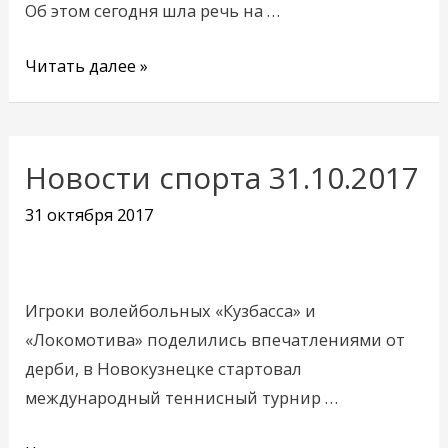
Об этом сегодня шла речь на …
Читать далее »
Новости спорта 31.10.2017
Новости
спорта
31 октября 2017
31.10.2017
Игроки волейбольных «Кузбасса» и
«Локомотива» поделились впечатлениями от
дерби, в Новокузнецке стартовал
международный теннисный турнир …