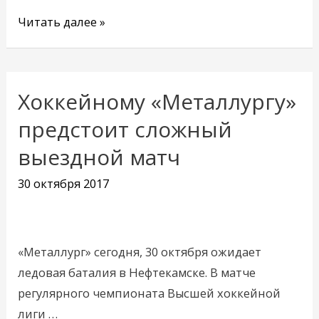
Читать далее »
Хоккейному «Металлургу»
Хоккейному
«Металлургу»
предстоит сложный
предстоит
выездной матч
сложный
выездной
30 октября 2017
матч
«Металлург» сегодня, 30 октября ожидает
ледовая баталия в Нефтекамске. В матче
регулярного чемпионата Высшей хоккейной
лиги …