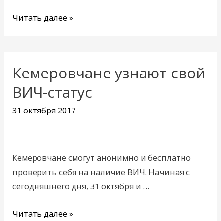
Читать далее »
Кемеровчане узнают свой
Кемеровчане
узнают
ВИЧ-статус
свой
31 октября 2017
ВИЧ-
статус
Кемеровчане смогут анонимно и бесплатно
проверить себя на наличие ВИЧ. Начиная с
сегодняшнего дня, 31 октября и …
Читать далее »