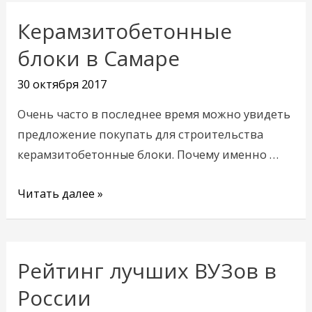
Керамзитобетонные
Керамзитобетонные
блоки
блоки в Самаре
в
30 октября 2017
Самаре
Очень часто в последнее время можно увидеть
предложение покупать для строительства
керамзитобетонные блоки. Почему именно …
Читать далее »
Рейтинг лучших ВУЗов в
Рейтинг
лучших
России
ВУЗов