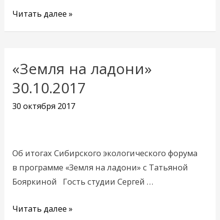
Читать далее »
«Земля на ладони»
«Земля
на
30.10.2017
ладони»
30 октября 2017
30.10.2017
Об итогах Сибирского экологического форума
в программе «Земля на ладони» с Татьяной
Бояркиной Гость студии Сергей …
Читать далее »