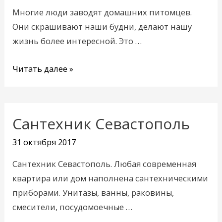
о
Многие люди заводят домашних питомцев.
домашних
Они скрашивают наши будни, делают нашу
животных
жизнь более интересной. Это …
Читать далее »
Сантехник Севастополь
Сантехник
Севастополь
31 октября 2017
Сантехник Севастополь. Любая современная
квартира или дом наполнена сантехническими
приборами. Унитазы, ванны, раковины,
смесители, посудомоечные …