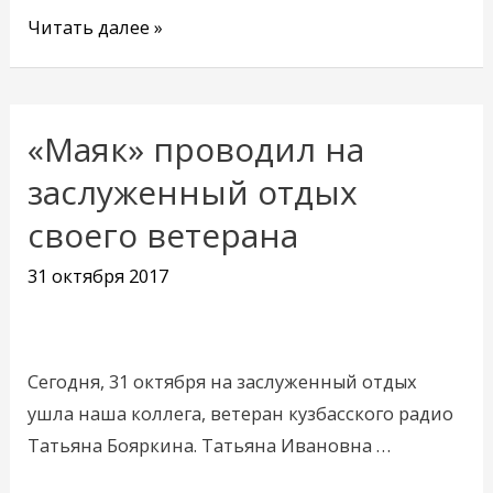
Читать далее »
«Маяк» проводил на
«Маяк»
проводил
заслуженный отдых
на
своего ветерана
заслуженный
отдых
31 октября 2017
своего
ветерана
Сегодня, 31 октября на заслуженный отдых
ушла наша коллега, ветеран кузбасского радио
Татьяна Бояркина. Татьяна Ивановна …