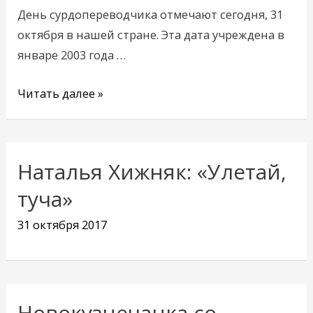
День сурдопереводчика отмечают сегодня, 31
октября в нашей стране. Эта дата учреждена в
январе 2003 года …
Читать далее »
Наталья Хижняк: «Улетай,
туча»
31 октября 2017
Новокузнечанка со
Новокузнечанка