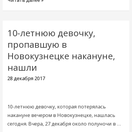
10-летнюю девочку,
10-
летнюю
пропавшую в
девочку,
Новокузнецке накануне,
пропавшую
нашли
в
Новокузнецке
28 декабря 2017
накануне,
нашли
10-летнюю девочку, которая потерялась
накануне вечером в Новокузнецке, нашлась
сегодня. Вчера, 27 декабря около полуночи в …