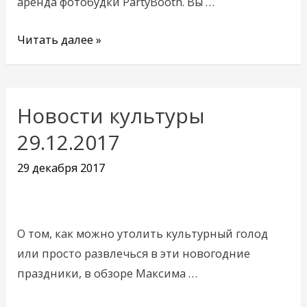
аренда фотобудки PartyBooth. Вы …
Читать далее »
Новости культуры
Новости
культуры
29.12.2017
29.12.2017
29 декабря 2017
О том, как можно утолить культурный голод
или просто развлечься в эти новогодние
праздники, в обзоре Максима …