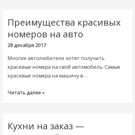
Преимущества красивых
Преимущества
красивых
номеров на авто
номеров
28 декабря 2017
на
авто
Многие автолюбители хотят получить
красивые номера на свой автомобиль. Самые
красивые номера на машину в …
Читать далее »
Кухни на заказ —
Кухни
на