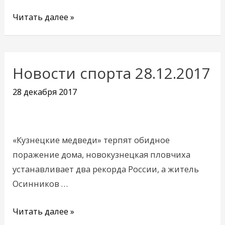
Читать далее »
Новости спорта 28.12.2017
Новости
спорта
28 декабря 2017
28.12.2017
«Кузнецкие медведи» терпят обидное
поражение дома, новокузнецкая пловчиха
устанавливает два рекорда России, а житель
Осинников …
Читать далее »