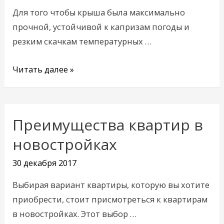
компания
Для того чтобы крыша была максимально
Novator
прочной, устойчивой к капризам погоды и
резким скачкам температурных …
Читать далее »
Преимущества квартир в
Преимущества
квартир
новостройках
в
30 декабря 2017
новостройках
Выбирая вариант квартиры, которую вы хотите
приобрести, стоит присмотреться к квартирам
в новостройках. Этот выбор …