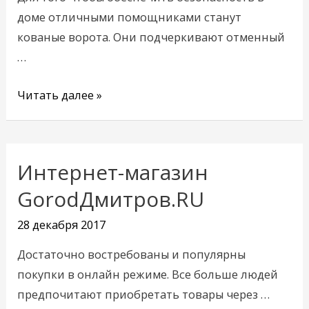
Сигма
доме отличными помощниками станут
Полимер
кованые ворота. Они подчеркивают отменный
…
Читать далее »
Интернет-магазин
Интернет-
магазин
GorodДмитров.RU
GorodДмитров.RU
28 декабря 2017
Достаточно востребованы и популярны
покупки в онлайн режиме. Все больше людей
предпочитают приобретать товары через …