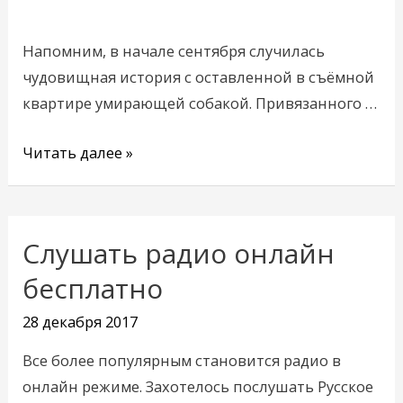
обрёл
новый
Напомним, в начале сентября случилась
дом
чудовищная история с оставленной в съёмной
квартире умирающей собакой. Привязанного …
Читать далее »
Слушать радио онлайн
Слушать
радио
бесплатно
онлайн
28 декабря 2017
бесплатно
Все более популярным становится радио в
онлайн режиме. Захотелось послушать Русское