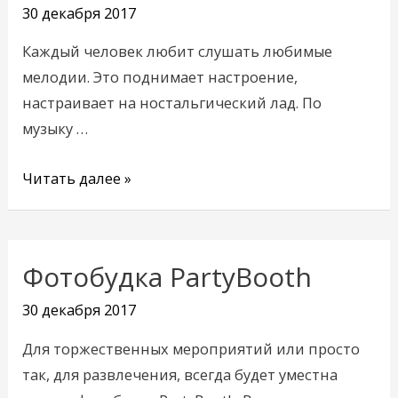
30 декабря 2017
в
онлайн
Каждый человек любит слушать любимые
режиме
мелодии. Это поднимает настроение,
настраивает на ностальгический лад. По
музыку …
Читать далее »
Фотобудка PartyBooth
Фотобудка
PartyBooth
30 декабря 2017
Для торжественных мероприятий или просто
так, для развлечения, всегда будет уместна