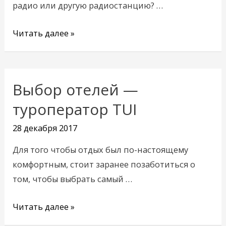
радио или другую радиостанцию? …
Читать далее »
Выбор отелей —
Выбор
отелей
туроператор TUI
—
28 декабря 2017
туроператор
TUI
Для того чтобы отдых был по-настоящему
комфортным, стоит заранее позаботиться о
том, чтобы выбрать самый …
Читать далее »