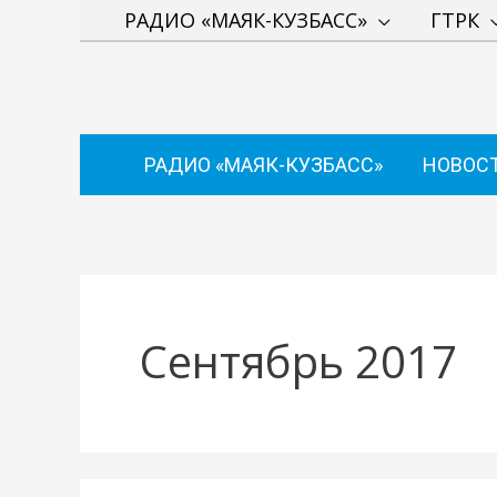
Перейти
РАДИО «МАЯК-КУЗБАСС»
ГТРК
к
содержимому
РАДИО «МАЯК-КУЗБАСС»
НОВОС
Сентябрь 2017