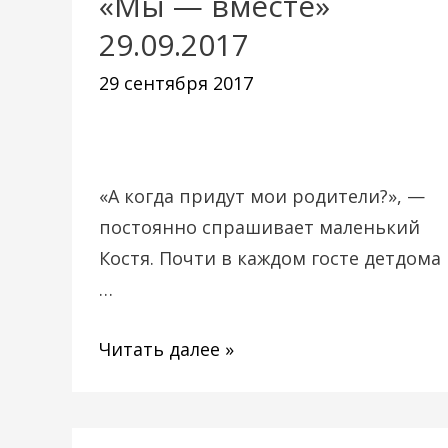
«Мы — вместе»
—
29.09.2017
вместе»
29 сентября 2017
29.09.2017
«А когда придут мои родители?», —
постоянно спрашивает маленький
Костя. Почти в каждом госте детдома
…
Читать далее »