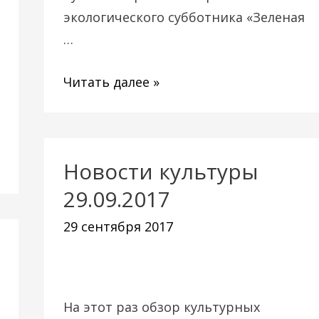
экологического субботника «Зеленая
…
Читать далее »
Новости культуры
Новости
культуры
29.09.2017
29.09.2017
29 сентября 2017
На этот раз обзор культурных