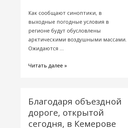
Как сообщают синоптики, в
выходные погодные условия в
регионе будут обусловлены
арктическими воздушными массами.
Ожидаются …
Читать далее »
Благодаря объездной
Благодаря
объездной
дороге, открытой
дороге,
сегодня, в Кемерове
открытой