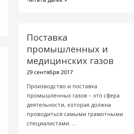
Поставка
Поставка
промышленных
промышленных и
и
медицинских газов
медицинских
29 сентября 2017
газов
Производство и поставка
промышленных газов – это сфера
деятельности, которая должна
проводиться самыми грамотными
специалистами. …