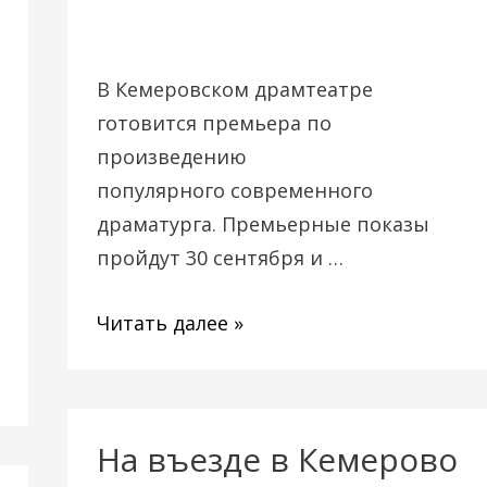
Вырыпаева
В Кемеровском драмтеатре
готовится премьера по
произведению
популярного современного
драматурга. Премьерные показы
пройдут 30 сентября и …
Читать далее »
На въезде в Кемерово
На
въезде