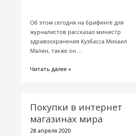
не
пройден
Об этом сегодня на брифинге для
журналистов рассказал министр
здравоохранения Кузбасса Михаил
Малин, также он …
Читать далее »
Покупки в интернет
Покупки
в
магазинах мира
интернет
28 апреля 2020
магазинах