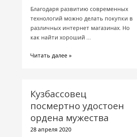
мира
Благодаря развитию современных
технологий можно делать покупки в
различных интернет магазинах. Но
как найти хороший …
Читать далее »
Кузбассовец
Кузбассовец
посмертно
посмертно удостоен
удостоен
ордена мужества
ордена
28 апреля 2020
мужества