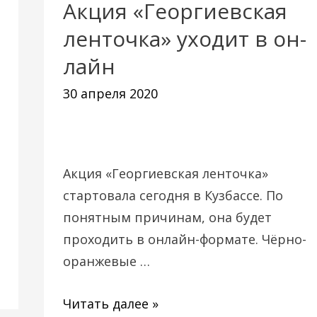
Акция «Георгиевская
Акция
«Георгиевская
ленточка» уходит в он-
ленточка»
лайн
уходит
30 апреля 2020
в
он-
лайн
Акция «Георгиевская ленточка»
стартовала сегодня в Кузбассе. По
понятным причинам, она будет
проходить в онлайн-формате. Чёрно-
оранжевые …
Читать далее »