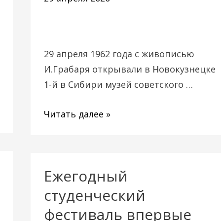
апреля
29 апреля 1962 года с живописью
И.Грабаря открывали в Новокузнецке
1-й в Сибири музей советского …
Читать далее »
Ежегодный
Ежегодный
студенческий
студенческий
фестиваль
фестиваль впервые
впервые