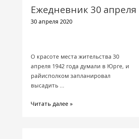
Ежедневник 30 апреля
Ежедневник
30
30 апреля 2020
апреля
О красоте места жительства 30
апреля 1942 года думали в Юрге, и
райисполком запланировал
высадить …
Читать далее »