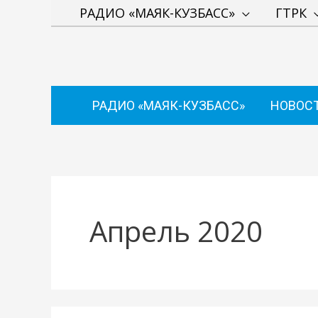
Перейти
РАДИО «МАЯК-КУЗБАСС»
ГТРК
к
содержимому
РАДИО «МАЯК-КУЗБАСС»
НОВОС
Апрель 2020