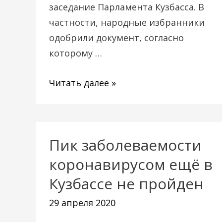
заседание Парламента Кузбасса. В
частности, народные избранники
одобрили документ, согласно
которому …
Читать далее »
Пик заболеваемости
Пик
заболеваемости
коронавирусом ещё в
коронавирусом
Кузбассе не пройден
ещё
29 апреля 2020
в
Кузбассе