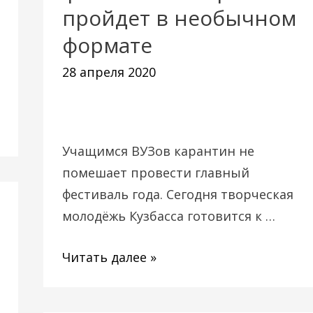
пройдет в необычном
пройдет
формате
в
необычном
28 апреля 2020
формате
Учащимся ВУЗов карантин не
помешает провести главный
фестиваль года. Сегодня творческая
молодёжь Кузбасса готовится к …
Читать далее »