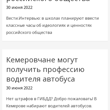
30 июня 2022
Вести.Интервью: в школах планируют ввести
классные часы об идеологиях и ценностях
российского общества
Кемеровчане могут
Кемеровчане
могут
получить профессию
получить
водителя автобуса
профессию
водителя
30 июня 2022
автобуса
Нет штрафов в ГИБДД? Добро пожаловать! В
Кемерове набирают водителей автобусов.