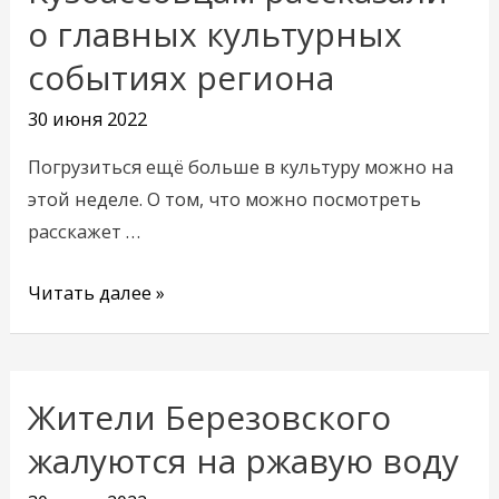
рассказали
о главных культурных
о
событиях региона
главных
культурных
30 июня 2022
событиях
Погрузиться ещё больше в культуру можно на
региона
этой неделе. О том, что можно посмотреть
расскажет …
Читать далее »
Жители Березовского
Жители
Березовского
жалуются на ржавую воду
жалуются