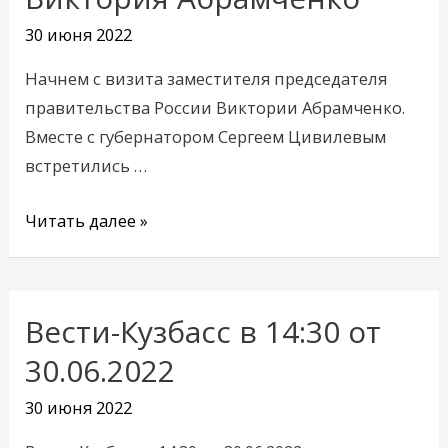
прибыла
30 июня 2022
Виктория
Абрамченко
Начнем с визита заместителя председателя
правительства России Виктории Абрамченко.
Вместе с губернатором Сергеем Цивилевым
встретились …
Читать далее »
Вести-Кузбасс в 14:30 от
30.06.2022
30 июня 2022