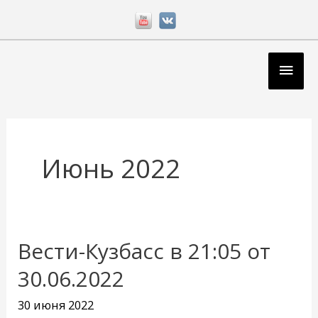
Перейти
к
содержимому
Глав
мен
Июнь 2022
Вести-Кузбасс в 21:05 от
30.06.2022
30 июня 2022