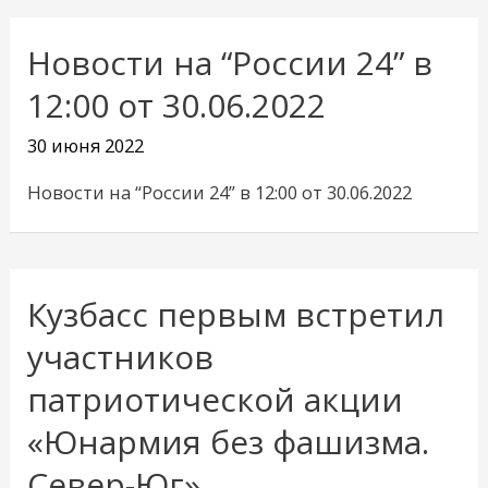
Новости на “России 24” в
12:00 от 30.06.2022
30 июня 2022
Новости на “России 24” в 12:00 от 30.06.2022
Кузбасс первым встретил
Кузбасс
первым
участников
встретил
патриотической акции
участников
«Юнармия без фашизма.
патриотической
акции
Север-Юг»