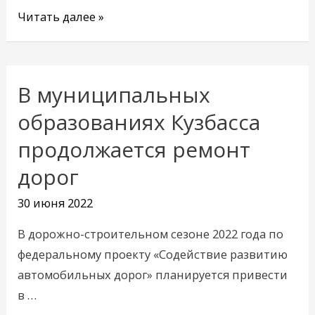
Читать далее »
В муниципальных
В
муниципальных
образованиях Кузбасса
образованиях
продолжается ремонт
Кузбасса
дорог
продолжается
ремонт
30 июня 2022
дорог
В дорожно-строительном сезоне 2022 года по
федеральному проекту «Содействие развитию
автомобильных дорог» планируется привести
в …