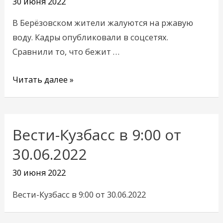
30 июня 2022
на
ржавую
В Берёзовском жители жалуются на ржавую
воду
воду. Кадры опубликовали в соцсетях.
Сравнили то, что бежит …
Читать далее »
Вести-Кузбасс в 9:00 от
30.06.2022
30 июня 2022
Вести-Кузбасс в 9:00 от 30.06.2022