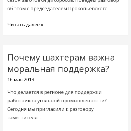
об этом с председателем Прокопьевского …
Читать далее »
Почему шахтерам важна
Почему
шахтерам
моральная поддержка?
важна
16 мая 2013
моральная
поддержка?
Что делается в регионе для поддержки
работников угольной промышленности?
Сегодня мы пригласили к разговору
заместителя …