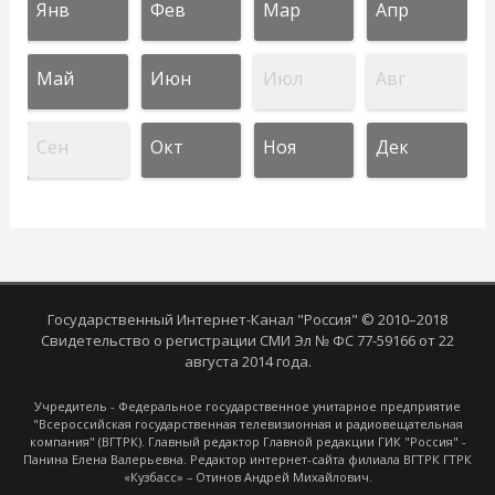
Янв
Фев
Мар
Апр
Май
Июн
Июл
Авг
Сен
Окт
Ноя
Дек
Государственный Интернет-Канал "Россия" © 2010–2018
Свидетельство о регистрации СМИ Эл № ФС 77-59166 от 22
августа 2014 года.
Учредитель - Федеральное государственное унитарное предприятие
"Всероссийская государственная телевизионная и радиовещательная
компания" (ВГТРК). Главный редактор Главной редакции ГИК "Россия" -
Панина Елена Валерьевна. Редактор интернет-сайта филиала ВГТРК ГТРК
«Кузбасс» – Отинов Андрей Михайлович.