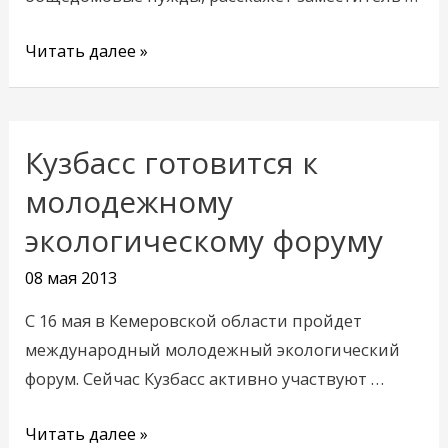
Читать далее »
Кузбасс готовится к
Кузбасс
готовится
молодежному
к
экологическому форуму
молодежному
экологическому
08 мая 2013
форуму
С 16 мая в Кемеровской области пройдет
международный молодежный экологический
форум. Сейчас Кузбасс активно участвуют …
Читать далее »