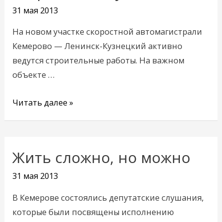
откроют
31 мая 2013
в
На новом участке скоростной автомагистрали
августе
Кемерово — Ленинск-Кузнецкий активно
ведутся строительные работы. На важном
объекте …
Читать далее »
Жить сложно, но можно
Жить
сложно,
31 мая 2013
но
В Кемерове состоялись депутатские слушания,
можно
которые были посвящены исполнению