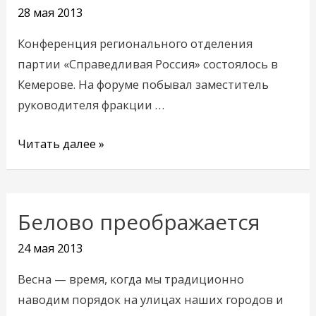
28 мая 2013
Россия»?
Конференция регионального отделения
партии «Справедливая Россия» состоялось в
Кемерове. На форуме побывал заместитель
руководителя фракции …
Читать далее »
Белово преображается
Белово
преображается
24 мая 2013
Весна — время, когда мы традиционно
наводим порядок на улицах наших городов и