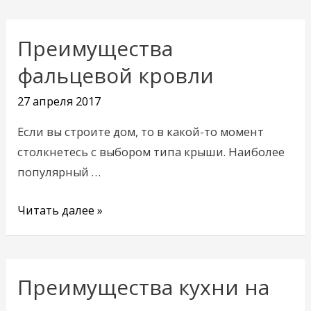
Преимущества
Преимущества
фальцевой
фальцевой кровли
кровли
27 апреля 2017
Если вы строите дом, то в какой-то момент
столкнетесь с выбором типа крыши. Наиболее
популярный …
Читать далее »
Преимущества кухни на
Преимущества
кухни