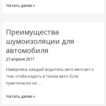
Читать далее »
Преимущества
Преимущества
шумоизоляции
шумоизоляции для
для
автомобиля
автомобиля
27 апреля 2017
Наверняка, каждый водитель авто мечтает о
том, чтобы ездить в тихом авто. Если
практически не …
Читать далее »