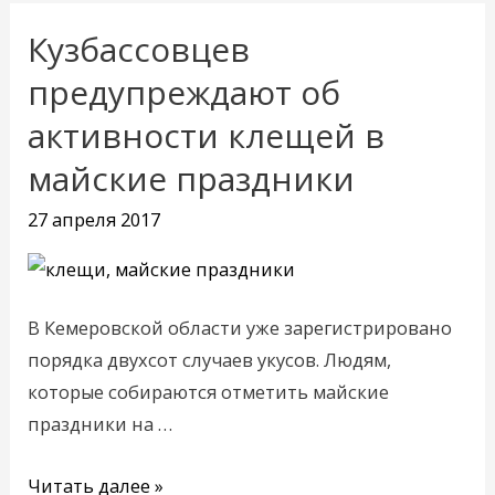
Кузбассовцев
Кузбассовцев
предупреждают
предупреждают об
об
активности клещей в
активности
майские праздники
клещей
в
27 апреля 2017
майские
праздники
В Кемеровской области уже зарегистрировано
порядка двухсот случаев укусов. Людям,
которые собираются отметить майские
праздники на …
Читать далее »