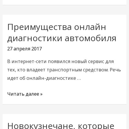
Преимущества онлайн
Преимущества
онлайн
диагностики автомобиля
диагностики
27 апреля 2017
автомобиля
В интернет-сети появился новый сервис для
тех, кто владеет транспортным средством. Речь
идет об онлайн-диагностике …
Читать далее »
Новокузнечане, которые
Новокузнечане,