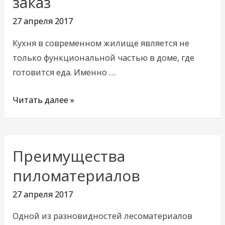
заказ
на
27 апреля 2017
заказ
Кухня в современном жилище является не
только функциональной частью в доме, где
готовится еда. Именно …
Читать далее »
Преимущества
Преимущества
пиломатериалов
пиломатериалов
27 апреля 2017
Одной из разновидностей лесоматериалов