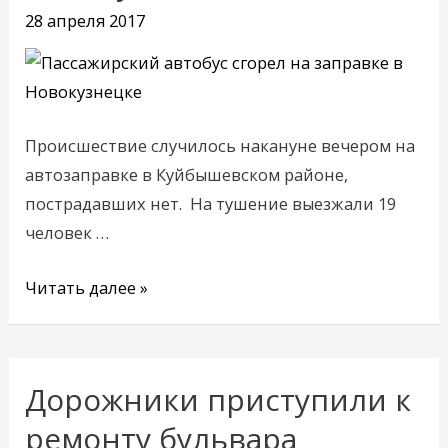
заправке
28 апреля 2017
в
Новокузнецке
Происшествие случилось накануне вечером на
автозаправке в Куйбышевском районе,
пострадавших нет. На тушение выезжали 19
человек …
Читать далее »
Дорожники приступили к
Дорожники
приступили
ремонту бульвара