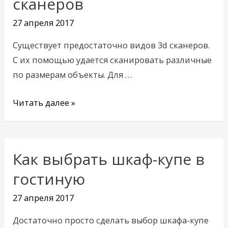
сканеров
сканеров
27 апреля 2017
Существует предостаточно видов 3d сканеров.
С их помощью удается сканировать различные
по размерам объекты. Для …
Читать далее »
Как выбрать шкаф-купе в
Как
выбрать
гостиную
шкаф-
27 апреля 2017
купе
в
Достаточно просто сделать выбор шкафа-купе