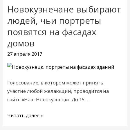
Новокузнечане выбирают
Новокузнечане
выбирают
людей, чьи портреты
людей,
появятся на фасадах
чьи
домов
портреты
появятся
27 апреля 2017
на
фасадах
домов
Голосование, в котором может принять
участие любой желающий, проводится на
сайте «Наш Новокузнецк». До 15 …
Читать далее »