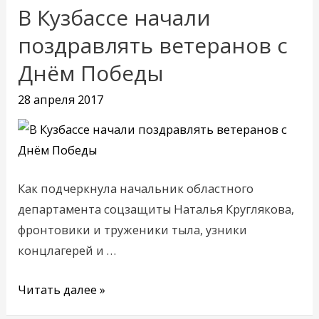
В Кузбассе начали
В
Кузбассе
поздравлять ветеранов с
начали
Днём Победы
поздравлять
ветеранов
28 апреля 2017
с
Днём
Победы
Как подчеркнула начальник областного
департамента соцзащиты Наталья Круглякова,
фронтовики и труженики тыла, узники
концлагерей и …
Читать далее »