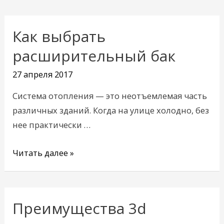
Как выбрать
Как
выбрать
расширительный бак
расширительный
27 апреля 2017
бак
Система отопления — это неотъемлемая часть
различных зданий. Когда на улице холодно, без
нее практически …
Читать далее »
Преимущества 3d
Преимущества
3d