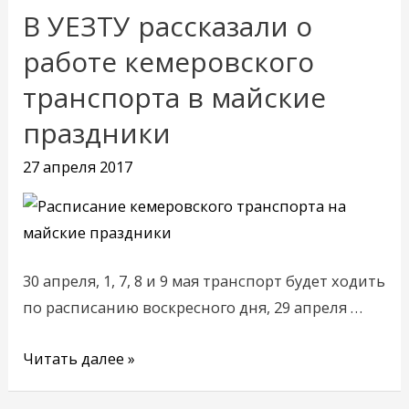
В УЕЗТУ рассказали о
В
УЕЗТУ
работе кемеровского
рассказали
транспорта в майские
о
праздники
работе
кемеровского
27 апреля 2017
транспорта
в
майские
праздники
30 апреля, 1, 7, 8 и 9 мая транспорт будет ходить
по расписанию воскресного дня, 29 апреля …
Читать далее »