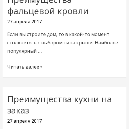
фальцевой
фальцевой кровли
кровли
27 апреля 2017
Если вы строите дом, то в какой-то момент
столкнетесь с выбором типа крыши. Наиболее
популярный …
Читать далее »
Преимущества кухни на
Преимущества
кухни
заказ
на
27 апреля 2017
заказ