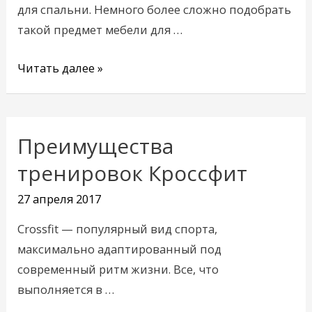
гостиную
для спальни. Немного более сложно подобрать
такой предмет мебели для …
Читать далее »
Преимущества
Преимущества
тренировок
тренировок Кроссфит
Кроссфит
27 апреля 2017
Crossfit — популярный вид спорта,
максимально адаптированный под
современный ритм жизни. Все, что
выполняется в …