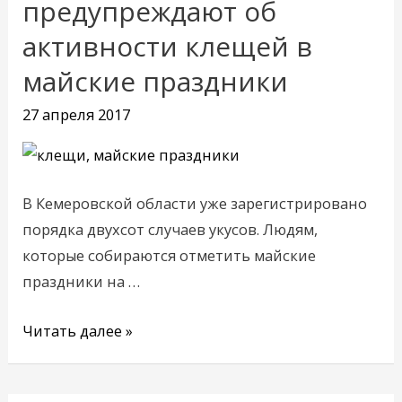
предупреждают об
об
активности клещей в
активности
майские праздники
клещей
в
27 апреля 2017
майские
праздники
В Кемеровской области уже зарегистрировано
порядка двухсот случаев укусов. Людям,
которые собираются отметить майские
праздники на …
Читать далее »