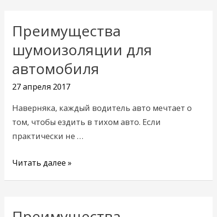
Преимущества
Преимущества
шумоизоляции
шумоизоляции для
для
автомобиля
автомобиля
27 апреля 2017
Наверняка, каждый водитель авто мечтает о
том, чтобы ездить в тихом авто. Если
практически не …
Читать далее »
Преимущества
Преимущества