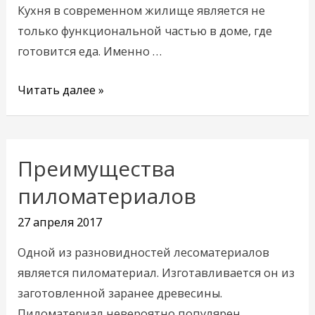
Кухня в современном жилище является не
только функциональной частью в доме, где
готовится еда. Именно …
Читать далее »
Преимущества
Преимущества
пиломатериалов
пиломатериалов
27 апреля 2017
Одной из разновидностей лесоматериалов
является пиломатериал. Изготавливается он из
заготовленной заранее древесины.
Пиломатериал невероятно популярен …