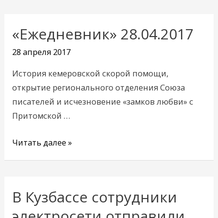
«Ежедневник» 28.04.2017
«Ежедневник»
28.04.2017
28 апреля 2017
История кемеровской скорой помощи,
открытие регионального отделения Союза
писателей и исчезновение «замков любви» с
Притомской …
Читать далее »
В Кузбассе сотрудники
В
Кузбассе
электросети отправили