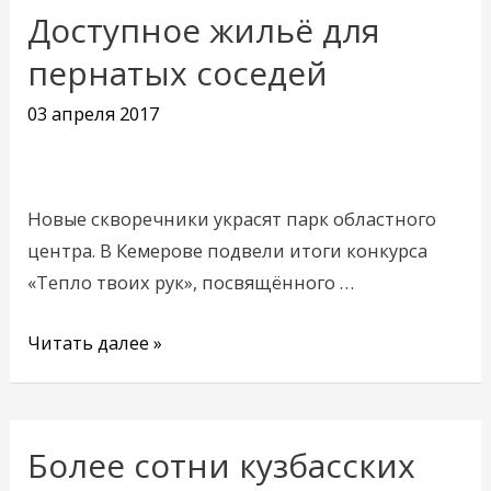
Доступное жильё для
Доступное
жильё
пернатых соседей
для
03 апреля 2017
пернатых
соседей
Новые скворечники украсят парк областного
центра. В Кемерове подвели итоги конкурса
«Тепло твоих рук», посвящённого …
Читать далее »
Более сотни кузбасских
Более
сотни