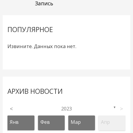
Запись
ПОПУЛЯРНОЕ
Извините. Данных пока нет.
АРХИВ НОВОСТИ
<
2023
>
▼
Янв
Фев
Мар
Апр