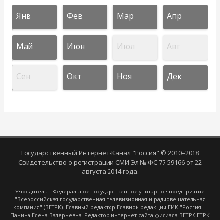
Янв
Фев
Мар
Апр
Май
Июн
Июл
Авг
Сен
Окт
Ноя
Дек
Государственный Интернет-Канал "Россия" © 2010–2018
Свидетельство о регистрации СМИ Эл № ФС 77-59166 от 22
августа 2014 года.
Учредитель - Федеральное государственное унитарное предприятие
"Всероссийская государственная телевизионная и радиовещательная
компания" (ВГТРК). Главный редактор Главной редакции ГИК "Россия" -
Панина Елена Валерьевна. Редактор интернет-сайта филиала ВГТРК ГТРК