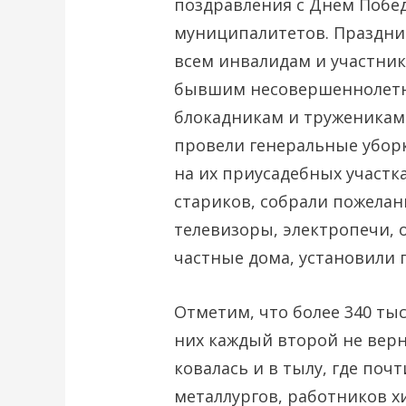
поздравления с Днем Побе
муниципалитетов. Праздни
всем инвалидам и участни
бывшим несовершеннолетн
блокадникам и труженикам
провели генеральные уборк
на их приусадебных участка
стариков, собрали пожела
телевизоры, электропечи,
частные дома, установили 
Отметим, что более 340 тыс
них каждый второй не верн
ковалась и в тылу, где почт
металлургов, работников 