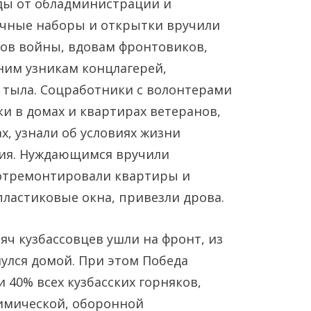
ды от обладминистрации и
чные наборы и открытки вручили
ков войны, вдовам фронтовиков,
им узникам концлагерей,
 тыла. Соцработники с волонтерами
и в домах и квартирах ветеранов,
х, узнали об условиях жизни
ния. Нуждающимся вручили
 отремонтировали квартиры и
пластиковые окна, привезли дрова.
яч кузбассовцев ушли на фронт, из
улся домой. При этом Победа
и 40% всех кузбасских горняков,
химической, оборонной