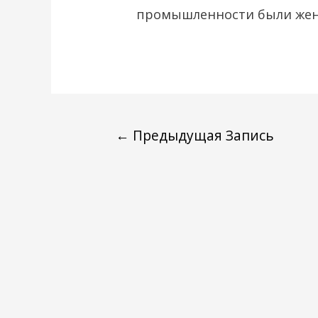
промышленности были же
←
Предыдущая Запись