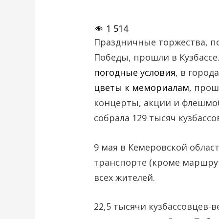
1 514
Праздничные торжества, п
Победы, прошли в Кузбассе
погодные условия
, в город
цветы к мемориалам
, про
концерты, акции и флешмо
собрала 129 тысяч кузбассо
9 мая в Кемеровской облас
транспорте (кроме маршрут
всех жителей.
22,5 тысячи кузбассовцев-