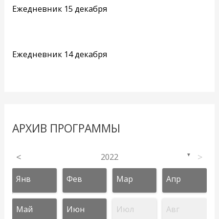
Ежедневник 15 декабря
Ежедневник 14 декабря
АРХИВ ПРОГРАММЫ
<
2022
>
▼
Янв
Фев
Мар
Апр
Май
Июн
Июл
Авг