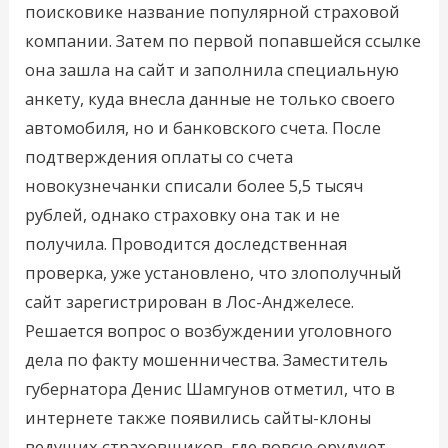
поисковике название популярной страховой
компании. Затем по первой попавшейся ссылке
она зашла на сайт и заполнила специальную
анкету, куда внесла данные не только своего
автомобиля, но и банковского счета. После
подтверждения оплаты со счета
новокузнечанки списали более 5,5 тысяч
рублей, однако страховку она так и не
получила. Проводится доследственная
проверка, уже установлено, что злополучный
сайт зарегистрирован в Лос-Анджелесе.
Решается вопрос о возбуждении уголовного
дела по факту мошенничества. Заместитель
губернатора Денис Шамгунов отметил, что в
интернете также появились сайты-клоны
ведущих страховщиков, где вовсю орудуют