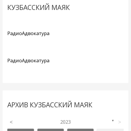
КУЗБАССКИЙ МАЯК
РадиоАдвокатура
РадиоАдвокатура
АРХИВ КУЗБАССКИЙ МАЯК
<
2023
>
▼