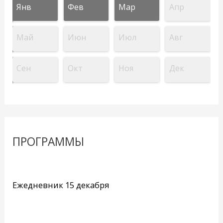
Янв
Фев
Мар
Апр
Май
Июн
Июл
Авг
Сен
Окт
Ноя
Дек
ПРОГРАММЫ
Ежедневник 15 декабря