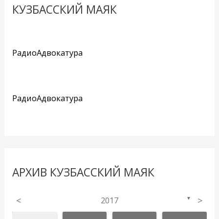
КУЗБАССКИЙ МАЯК
РадиоАдвокатура
РадиоАдвокатура
АРХИВ КУЗБАССКИЙ МАЯК
<
2017
>
▼