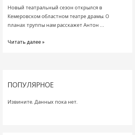
главный
Новый театральный сезон открылся в
режиссёр
Кемеровском областном театре драмы. О
планах труппы нам расскажет Антон …
Читать далее »
ПОПУЛЯРНОЕ
Извините. Данных пока нет.