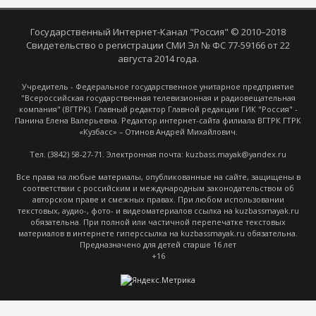
Государственный Интернет-Канал "Россия" © 2010–2018
Свидетельство о регистрации СМИ Эл № ФС 77-59166 от 22
августа 2014 года.
Учредитель - Федеральное государственное унитарное предприятие
"Всероссийская государственная телевизионная и радиовещательная
компания" (ВГТРК). Главный редактор Главной редакции ГИК "Россия" -
Панина Елена Валерьевна. Редактор интернет-сайта филиала ВГТРК ГТРК
«Кузбасс» – Отинов Андрей Михайлович.
Тел. (3842) 58-27-71. Электронная почта: kuzbass.mayak@yandex.ru
Все права на любые материалы, опубликованные на сайте, защищены в
соответствии с российским и международным законодательством об
авторском праве и смежных правах. При любом использовании
текстовых, аудио-, фото- и видеоматериалов ссылка на kuzbassmayak.ru
обязательна. При полной или частичной перепечатке текстовых
материалов в интернете гиперссылка на kuzbassmayak.ru обязательна.
Предназначено для детей старше 16 лет
+16