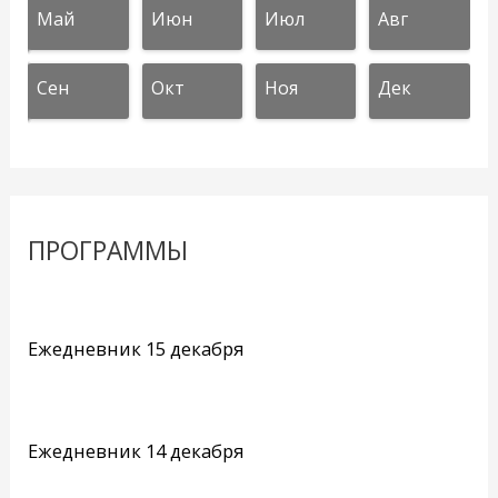
Май
Июн
Июл
Авг
Сен
Окт
Ноя
Дек
ПРОГРАММЫ
Ежедневник 15 декабря
Ежедневник 14 декабря