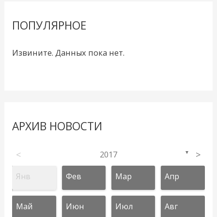
ПОПУЛЯРНОЕ
Извините. Данных пока нет.
АРХИВ НОВОСТИ
<
2017
>
▼
Янв
Фев
Мар
Апр
Май
Июн
Июл
Авг