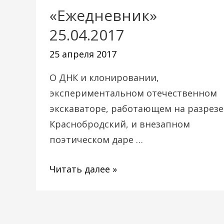
«Ежедневник»
«Ежедневник»
25.04.2017
25.04.2017
25 апреля 2017
О ДНК и клонировании,
экспериментальном отечественном
экскаваторе, работающем на разрезе
Краснобродский, и внезапном
поэтическом даре …
Читать далее »