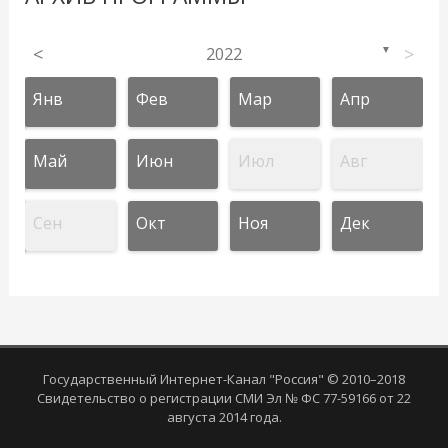
<
2022
>
▼
Янв
Фев
Мар
Апр
Май
Июн
Июл
Авг
Сен
Окт
Ноя
Дек
Государственный Интернет-Канал "Россия" © 2010–2018
Свидетельство о регистрации СМИ Эл № ФС 77-59166 от 22
августа 2014 года.