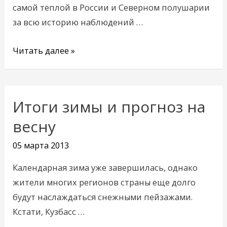
самой теплой в России и Северном полушарии
за всю историю наблюдений …
Читать далее »
Итоги зимы и прогноз на
Итоги
зимы
весну
и
05 марта 2013
прогноз
на
Календарная зима уже завершилась, однако
весну
жители многих регионов страны еще долго
будут наслаждаться снежными пейзажами.
Кстати, Кузбасс …