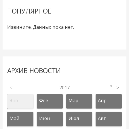
ПОПУЛЯРНОЕ
Извините. Данных пока нет.
АРХИВ НОВОСТИ
<
2017
>
▼
Янв
Фев
Мар
Апр
Май
Июн
Июл
Авг