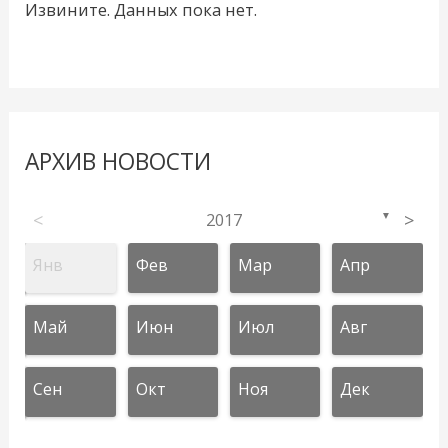
Извините. Данных пока нет.
АРХИВ НОВОСТИ
<
2017
>
▼
Янв
Фев
Мар
Апр
Май
Июн
Июл
Авг
Сен
Окт
Ноя
Дек