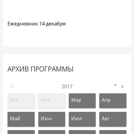
Ежедневник 14 декабря
АРХИВ ПРОГРАММЫ
<
2017
>
▼
Янв
Фев
Мар
Апр
Май
Июн
Июл
Авг