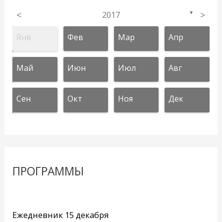
<
2017
>
▼
Янв
Фев
Мар
Апр
Май
Июн
Июл
Авг
Сен
Окт
Ноя
Дек
ПРОГРАММЫ
Ежедневник 15 декабря