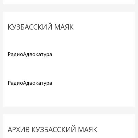
КУЗБАССКИЙ МАЯК
РадиоАдвокатура
РадиоАдвокатура
АРХИВ КУЗБАССКИЙ МАЯК