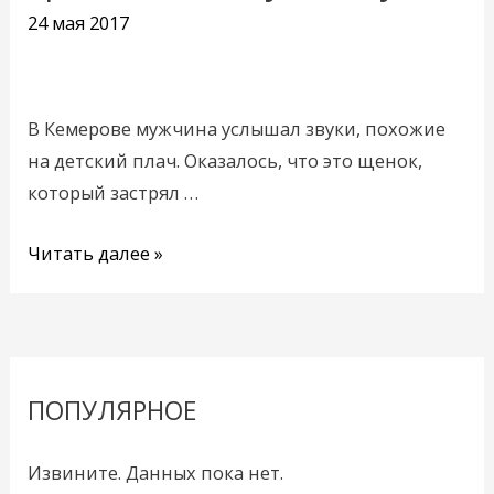
помощь
24 мая 2017
трёхмесячному
щенку
В Кемерове мужчина услышал звуки, похожие
на детский плач. Оказалось, что это щенок,
который застрял …
Читать далее »
ПОПУЛЯРНОЕ
Извините. Данных пока нет.