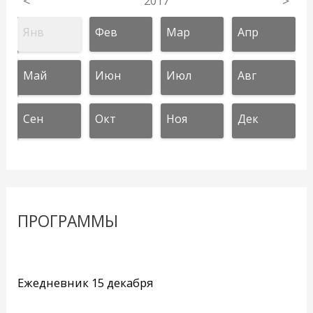
<
2017
>
Янв
Фев
Мар
Апр
Май
Июн
Июл
Авг
Сен
Окт
Ноя
Дек
ПРОГРАММЫ
Ежедневник 15 декабря