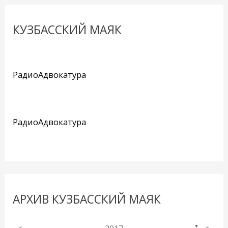
КУЗБАССКИЙ МАЯК
РадиоАдвокатура
РадиоАдвокатура
АРХИВ КУЗБАССКИЙ МАЯК
▼