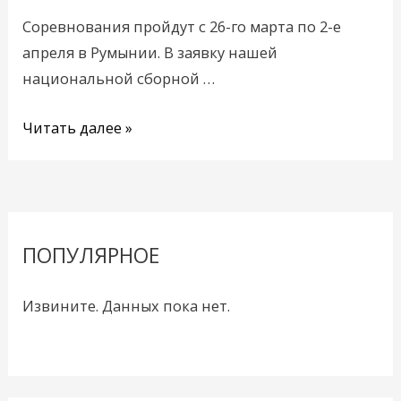
первенстве
Соревнования пройдут с 26-го марта по 2-е
Европы
апреля в Румынии. В заявку нашей
по
национальной сборной …
регби
Читать далее »
ПОПУЛЯРНОЕ
Извините. Данных пока нет.