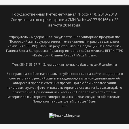
Государственный Интернет-Канал "Россия" © 2010–2018
Свидетельство о регистрации СМИ Эл № ФС 77-59166 от 22
августа 2014 года.
Учредитель - Федеральное государственное унитарное предприятие
"Всероссийская государственная телевизионная и радиовещательная
компания" (ВГТРК). Главный редактор Главной редакции ГИК "Россия" -
Панина Елена Валерьевна. Редактор интернет-сайта филиала ВГТРК ГТРК
«Кузбасс» – Отинов Андрей Михайлович.
Тел. (3842) 58-27-71. Электронная почта: kuzbass.mayak@yandex.ru
Все права на любые материалы, опубликованные на сайте, защищены в
соответствии с российским и международным законодательством об
авторском праве и смежных правах. При любом использовании
текстовых, аудио-, фото- и видеоматериалов ссылка на kuzbassmayak.ru
обязательна. При полной или частичной перепечатке текстовых
материалов в интернете гиперссылка на kuzbassmayak.ru обязательна.
Предназначено для детей старше 16 лет
+16