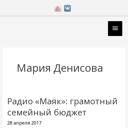
Перейти
к
содержимому
Глав
мен
Мария Денисова
Радио «Маяк»: грамотный
семейный бюджет
28 апреля 2017