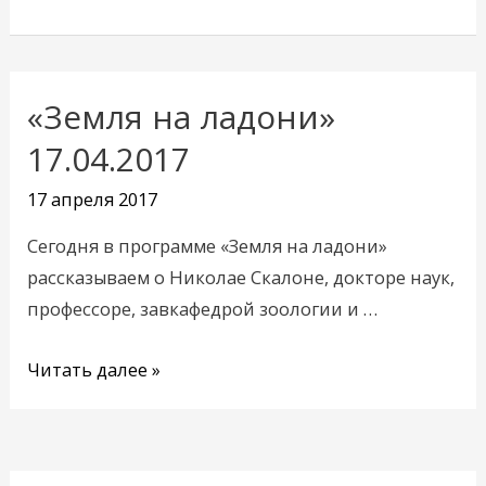
«Земля на ладони»
«Земля
на
17.04.2017
ладони»
17 апреля 2017
17.04.2017
Сегодня в программе «Земля на ладони»
рассказываем о Николае Скалоне, докторе наук,
профессоре, завкафедрой зоологии и …
Читать далее »