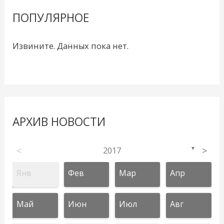
ПОПУЛЯРНОЕ
Извините. Данных пока нет.
АРХИВ НОВОСТИ
<
2017
>
▼
Янв
Фев
Мар
Апр
Май
Июн
Июл
Авг