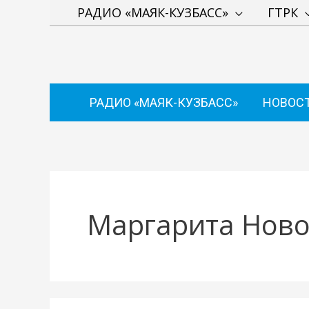
Перейти
РАДИО «МАЯК-КУЗБАСС»
ГТРК
к
содержимому
РАДИО «МАЯК-КУЗБАСС»
НОВОС
Маргарита Ново