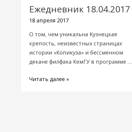
Ежедневник 18.04.2017
Ежедневник
18.04.2017
18 апреля 2017
О том, чем уникальна Кузнецкая
крепость, неизвестных страницах
истории «Копикуза» и бессменном
декане филфака КемГУ в программе …
Читать далее »