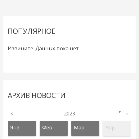
ПОПУЛЯРНОЕ
Извините. Данных пока нет.
АРХИВ НОВОСТИ
<
2023
>
▼
Янв
Фев
Мар
Апр