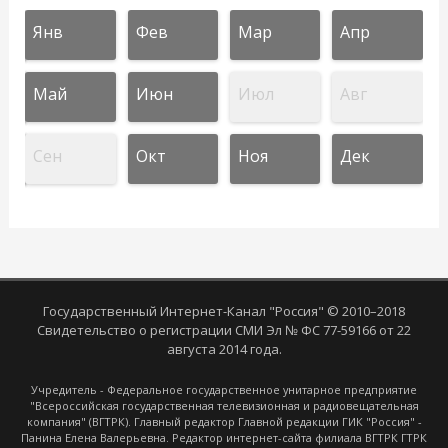
Янв
Фев
Мар
Апр
Май
Июн
Июл
Авг
Сен
Окт
Ноя
Дек
Государственный Интернет-Канал "Россия" © 2010–2018
Свидетельство о регистрации СМИ Эл № ФС 77-59166 от 22
августа 2014 года.
Учредитель - Федеральное государственное унитарное предприятие
"Всероссийская государственная телевизионная и радиовещательная
компания" (ВГТРК). Главный редактор Главной редакции ГИК "Россия" -
Панина Елена Валерьевна. Редактор интернет-сайта филиала ВГТРК ГТРК