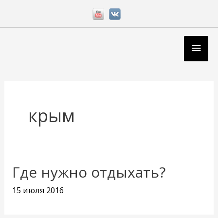
Перейти
к
содержимому
Глав
мен
крым
Где нужно отдыхать?
15 июля 2016