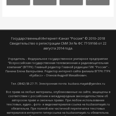
Государственный Интернет-Канал "Россия" © 2010–2018
Свидетельство о регистрации СМИ Эл № ФС 77-59166 от 22
августа 2014 года.
Учредитель - Федеральное государственное унитарное предприятие
"Всероссийская государственная телевизионная и радиовещательная
компания" (ВГТРК). Главный редактор Главной редакции ГИК "Россия" -
Панина Елена Валерьевна. Редактор интернет-сайта филиала ВГТРК ГТРК
«Кузбасс» – Отинов Андрей Михайлович.
Тел. (3842) 58-27-71. Электронная почта: kuzbass.mayak@yandex.ru
Все права на любые материалы, опубликованные на сайте, защищены в
соответствии с российским и международным законодательством об
авторском праве и смежных правах. При любом использовании
текстовых, аудио-, фото- и видеоматериалов ссылка на kuzbassmayak.ru
обязательна. При полной или частичной перепечатке текстовых
материалов в интернете гиперссылка на kuzbassmayak.ru обязательна.