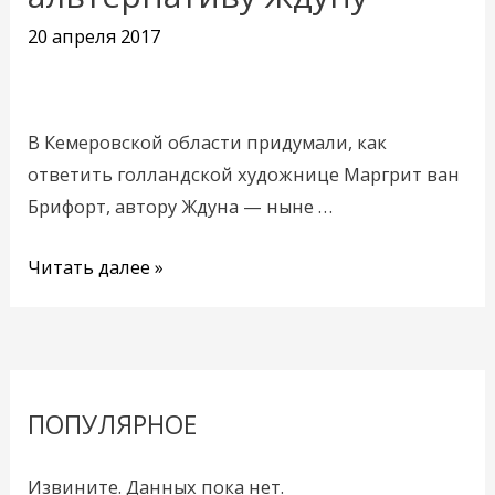
придумали
20 апреля 2017
альтернативу
Ждуну
В Кемеровской области придумали, как
ответить голландской художнице Маргрит ван
Брифорт, автору Ждуна — ныне …
Читать далее »
ПОПУЛЯРНОЕ
Извините. Данных пока нет.