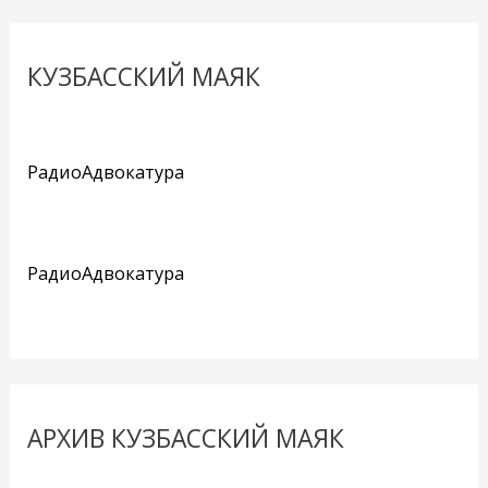
КУЗБАССКИЙ МАЯК
РадиоАдвокатура
РадиоАдвокатура
АРХИВ КУЗБАССКИЙ МАЯК