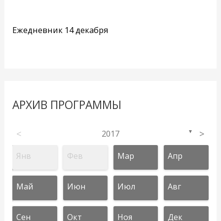
Ежедневник 14 декабря
АРХИВ ПРОГРАММЫ
<
2017
>
▼
Янв
Фев
Мар
Апр
Май
Июн
Июл
Авг
Сен
Окт
Ноя
Дек