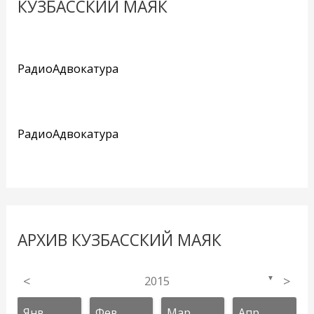
КУЗБАССКИЙ МАЯК
РадиоАдвокатура
РадиоАдвокатура
АРХИВ КУЗБАССКИЙ МАЯК
<
2015
>
▼
Янв
Фев
Мар
Апр