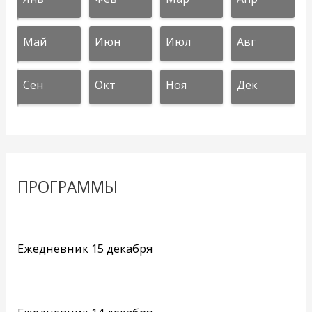
Май
Июн
Июл
Авг
Сен
Окт
Ноя
Дек
ПРОГРАММЫ
Ежедневник 15 декабря