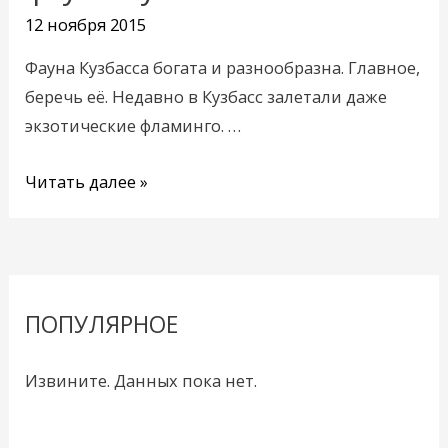
о
12 ноября 2015
фауне
Кузбасса
Фауна Кузбасса богата и разнообразна. Главное,
беречь её. Недавно в Кузбасс залетали даже
экзотические фламинго. …
Читать далее »
ПОПУЛЯРНОЕ
Извините. Данных пока нет.