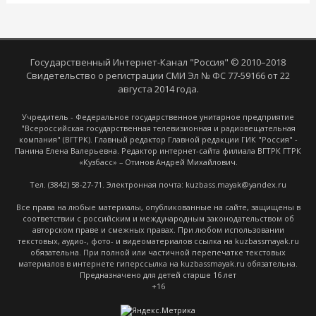
Государственный Интернет-Канал "Россия" © 2010–2018
Свидетельство о регистрации СМИ Эл № ФС 77-59166 от 22
августа 2014 года.
Учредитель - Федеральное государственное унитарное предприятие
"Всероссийская государственная телевизионная и радиовещательная
компания" (ВГТРК). Главный редактор Главной редакции ГИК "Россия" -
Панина Елена Валерьевна. Редактор интернет-сайта филиала ВГТРК ГТРК
«Кузбасс» – Отинов Андрей Михайлович.
Тел. (3842) 58-27-71. Электронная почта: kuzbass.mayak@yandex.ru
Все права на любые материалы, опубликованные на сайте, защищены в
соответствии с российским и международным законодательством об
авторском праве и смежных правах. При любом использовании
текстовых, аудио-, фото- и видеоматериалов ссылка на kuzbassmayak.ru
обязательна. При полной или частичной перепечатке текстовых
материалов в интернете гиперссылка на kuzbassmayak.ru обязательна.
Предназначено для детей старше 16 лет
+16