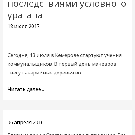
последствиями условного
с
последствиями
урагана
условного
18 июля 2017
урагана
Сегодня, 18 июля в Кемерове стартуют учения
коммунальщиков. В первый день маневров
снесут аварийные деревья во …
Читать далее »
06 апреля 2016