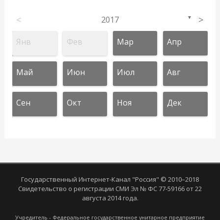
<
2017
>
▼
Янв
Фев
Мар
Апр
Май
Июн
Июл
Авг
Сен
Окт
Ноя
Дек
Государственный Интернет-Канал "Россия" © 2010–2018
Свидетельство о регистрации СМИ Эл № ФС 77-59166 от 22
августа 2014 года.
Учредитель - Федеральное государственное унитарное предприятие