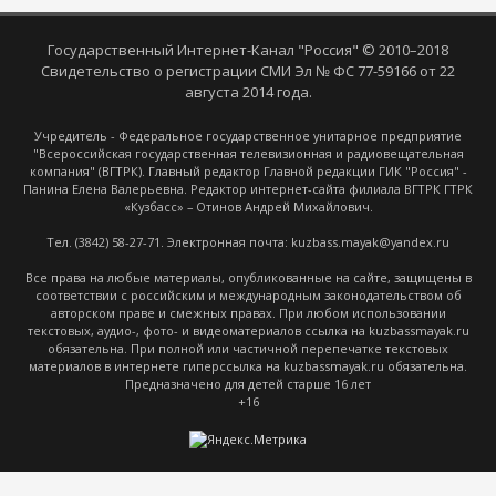
Государственный Интернет-Канал "Россия" © 2010–2018
Свидетельство о регистрации СМИ Эл № ФС 77-59166 от 22
августа 2014 года.
Учредитель - Федеральное государственное унитарное предприятие
"Всероссийская государственная телевизионная и радиовещательная
компания" (ВГТРК). Главный редактор Главной редакции ГИК "Россия" -
Панина Елена Валерьевна. Редактор интернет-сайта филиала ВГТРК ГТРК
«Кузбасс» – Отинов Андрей Михайлович.
Тел. (3842) 58-27-71. Электронная почта: kuzbass.mayak@yandex.ru
Все права на любые материалы, опубликованные на сайте, защищены в
соответствии с российским и международным законодательством об
авторском праве и смежных правах. При любом использовании
текстовых, аудио-, фото- и видеоматериалов ссылка на kuzbassmayak.ru
обязательна. При полной или частичной перепечатке текстовых
материалов в интернете гиперссылка на kuzbassmayak.ru обязательна.
Предназначено для детей старше 16 лет
+16