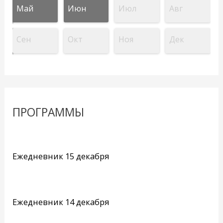
Май
Июн
Июл
Авг
Сен
Окт
Ноя
Дек
ПРОГРАММЫ
Ежедневник 15 декабря
Ежедневник 14 декабря