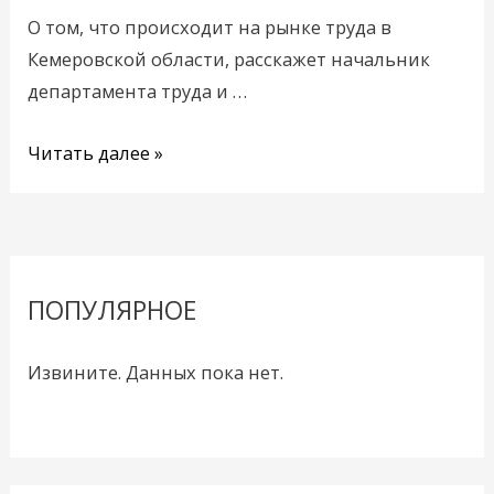
все
О том, что происходит на рынке труда в
спокойно
Кемеровской области, расскажет начальник
департамента труда и …
Читать далее »
ПОПУЛЯРНОЕ
Извините. Данных пока нет.