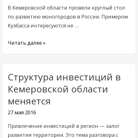
В Кемеровской области провели круглый стол
по развитию моногородов в России. Примером
Кузбасса интересуются не …
Читать далее »
Структура инвестиций в
Структура
инвестиций
Кемеровской области
в
меняется
Кемеровской
области
27 мая 2016
меняется
Привлечение инвестиций в регион — залог
развития территории. Это тема разговора с