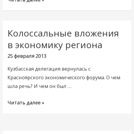
Колоссальные вложения
Колоссальные
вложения
в экономику региона
в
25 февраля 2013
экономику
региона
Кузбасская делегация вернулась с
Красноярского экономического форума. О чем
шла речь? И чем он был …
Читать далее »