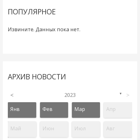
ПОПУЛЯРНОЕ
Извините. Данных пока нет.
АРХИВ НОВОСТИ
<
2023
>
▼
Янв
Фев
Мар
Апр
Май
Июн
Июл
Авг