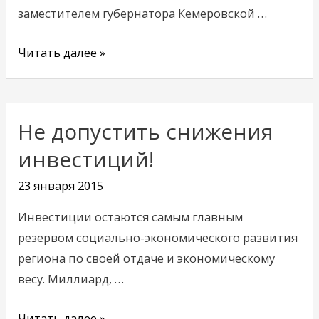
заместителем губернатора Кемеровской …
Читать далее »
Не допустить снижения
Не
допустить
инвестиций!
снижения
23 января 2015
инвестиций!
Инвестиции остаются самым главным
резервом социально-экономического развития
региона по своей отдаче и экономическому
весу. Миллиард, …
Читать далее »