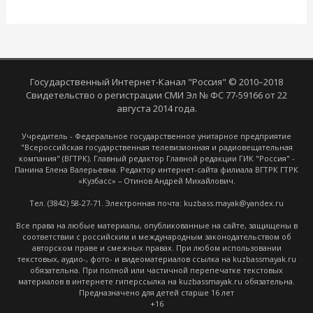
Государственный Интернет-Канал "Россия" © 2010–2018
Свидетельство о регистрации СМИ Эл № ФС 77-59166 от 22
августа 2014 года.
Учредитель - Федеральное государственное унитарное предприятие
"Всероссийская государственная телевизионная и радиовещательная
компания" (ВГТРК). Главный редактор Главной редакции ГИК "Россия" -
Панина Елена Валерьевна. Редактор интернет-сайта филиала ВГТРК ГТРК
«Кузбасс» – Отинов Андрей Михайлович.
Тел. (3842) 58-27-71. Электронная почта: kuzbass.mayak@yandex.ru
Все права на любые материалы, опубликованные на сайте, защищены в
соответствии с российским и международным законодательством об
авторском праве и смежных правах. При любом использовании
текстовых, аудио-, фото- и видеоматериалов ссылка на kuzbassmayak.ru
обязательна. При полной или частичной перепечатке текстовых
материалов в интернете гиперссылка на kuzbassmayak.ru обязательна.
Предназначено для детей старше 16 лет
+16