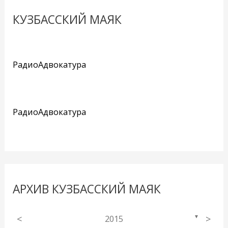
КУЗБАССКИЙ МАЯК
РадиоАдвокатура
РадиоАдвокатура
АРХИВ КУЗБАССКИЙ МАЯК
<
2015
>
▼