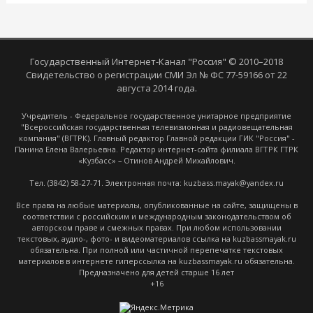
Государственный Интернет-Канал "Россия" © 2010–2018
Свидетельство о регистрации СМИ Эл № ФС 77-59166 от 22
августа 2014 года.
Учредитель - Федеральное государственное унитарное предприятие
"Всероссийская государственная телевизионная и радиовещательная
компания" (ВГТРК). Главный редактор Главной редакции ГИК "Россия" -
Панина Елена Валерьевна. Редактор интернет-сайта филиала ВГТРК ГТРК
«Кузбасс» – Отинов Андрей Михайлович.
Тел. (3842) 58-27-71. Электронная почта: kuzbass.mayak@yandex.ru
Все права на любые материалы, опубликованные на сайте, защищены в
соответствии с российским и международным законодательством об
авторском праве и смежных правах. При любом использовании
текстовых, аудио-, фото- и видеоматериалов ссылка на kuzbassmayak.ru
обязательна. При полной или частичной перепечатке текстовых
материалов в интернете гиперссылка на kuzbassmayak.ru обязательна.
Предназначено для детей старше 16 лет
+16