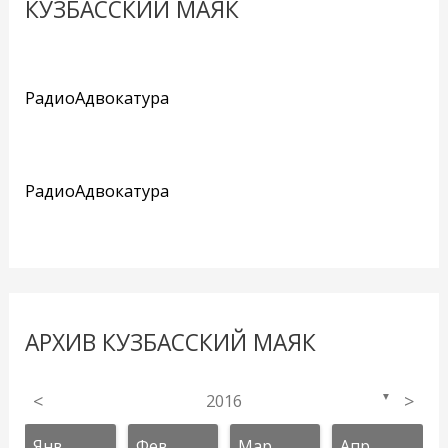
КУЗБАССКИЙ МАЯК
РадиоАдвокатура
РадиоАдвокатура
АРХИВ КУЗБАССКИЙ МАЯК
<
2016
>
▼
Янв
Фев
Мар
Апр