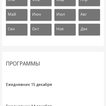
Май
Июн
Июл
Авг
Сен
Окт
Ноя
Дек
ПРОГРАММЫ
Ежедневник 15 декабря