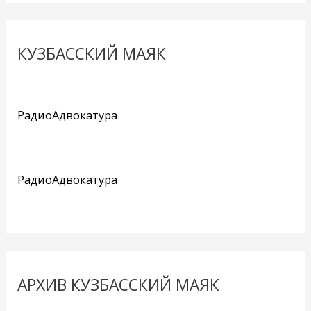
КУЗБАССКИЙ МАЯК
РадиоАдвокатура
РадиоАдвокатура
АРХИВ КУЗБАССКИЙ МАЯК