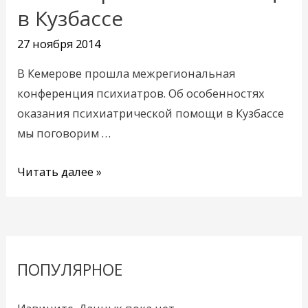
психиатрической
в Кузбассе
помощи
в
27 ноября 2014
Кузбассе
В Кемерове прошла межрегиональная
конференция психиатров. Об особенностях
оказания психиатрической помощи в Кузбассе
мы поговорим …
Читать далее »
ПОПУЛЯРНОЕ