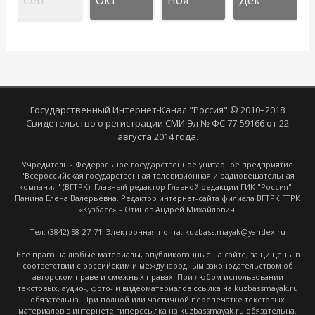
Государственный Интернет-Канал "Россия" © 2010–2018
Свидетельство о регистрации СМИ Эл № ФС 77-59166 от 22
августа 2014 года.
Учредитель - Федеральное государственное унитарное предприятие
"Всероссийская государственная телевизионная и радиовещательная
компания" (ВГТРК). Главный редактор Главной редакции ГИК "Россия" -
Панина Елена Валерьевна. Редактор интернет-сайта филиала ВГТРК ГТРК
«Кузбасс» – Отинов Андрей Михайлович.
Тел. (3842) 58-27-71. Электронная почта: kuzbass.mayak@yandex.ru
Все права на любые материалы, опубликованные на сайте, защищены в
соответствии с российским и международным законодательством об
авторском праве и смежных правах. При любом использовании
текстовых, аудио-, фото- и видеоматериалов ссылка на kuzbassmayak.ru
обязательна. При полной или частичной перепечатке текстовых
материалов в интернете гиперссылка на kuzbassmayak.ru обязательна.