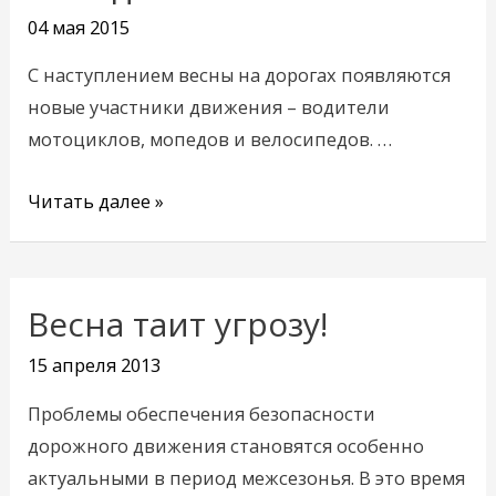
любители
04 мая 2015
мопедов?
С наступлением весны на дорогах появляются
новые участники движения – водители
мотоциклов, мопедов и велосипедов. …
Читать далее »
Весна таит угрозу!
Весна
таит
15 апреля 2013
угрозу!
Проблемы обеспечения безопасности
дорожного движения становятся особенно
актуальными в период межсезонья. В это время