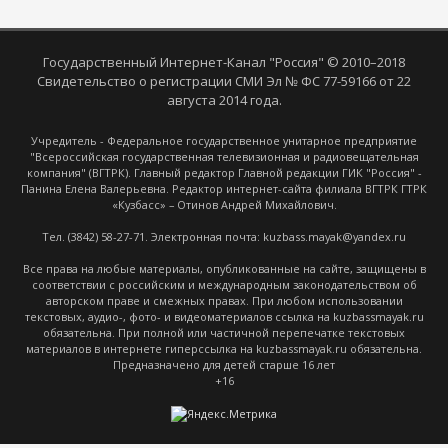
Государственный Интернет-Канал "Россия" © 2010–2018
Свидетельство о регистрации СМИ Эл № ФС 77-59166 от 22
августа 2014 года.
Учредитель - Федеральное государственное унитарное предприятие
"Всероссийская государственная телевизионная и радиовещательная
компания" (ВГТРК). Главный редактор Главной редакции ГИК "Россия" -
Панина Елена Валерьевна. Редактор интернет-сайта филиала ВГТРК ГТРК
«Кузбасс» – Отинов Андрей Михайлович.
Тел. (3842) 58-27-71. Электронная почта: kuzbass.mayak@yandex.ru
Все права на любые материалы, опубликованные на сайте, защищены в
соответствии с российским и международным законодательством об
авторском праве и смежных правах. При любом использовании
текстовых, аудио-, фото- и видеоматериалов ссылка на kuzbassmayak.ru
обязательна. При полной или частичной перепечатке текстовых
материалов в интернете гиперссылка на kuzbassmayak.ru обязательна.
Предназначено для детей старше 16 лет
+16