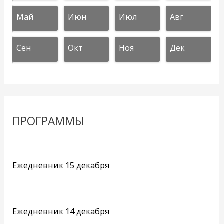
Май
Июн
Июл
Авг
Сен
Окт
Ноя
Дек
ПРОГРАММЫ
Ежедневник 15 декабря
Ежедневник 14 декабря