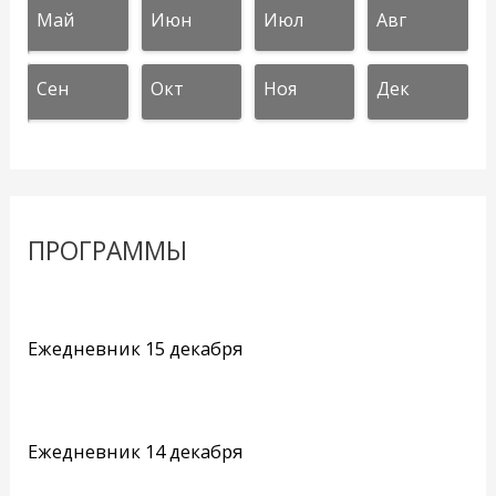
Май
Июн
Июл
Авг
Сен
Окт
Ноя
Дек
ПРОГРАММЫ
Ежедневник 15 декабря
Ежедневник 14 декабря