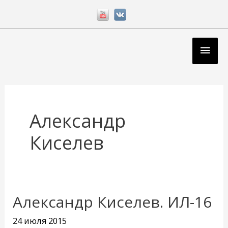
Перейти
к
содержимому
Глав
мен
Александр
Киселев
Александр Киселев. ИЛ-16
24 июля 2015