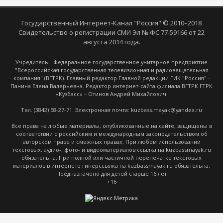
Государственный Интернет-Канал "Россия" © 2010–2018
Свидетельство о регистрации СМИ Эл № ФС 77-59166 от 22
августа 2014 года.
Учредитель - Федеральное государственное унитарное предприятие
"Всероссийская государственная телевизионная и радиовещательная
компания" (ВГТРК). Главный редактор Главной редакции ГИК "Россия" -
Панина Елена Валерьевна. Редактор интернет-сайта филиала ВГТРК ГТРК
«Кузбасс» – Отинов Андрей Михайлович.
Тел. (3842) 58-27-71. Электронная почта: kuzbass.mayak@yandex.ru
Все права на любые материалы, опубликованные на сайте, защищены в
соответствии с российским и международным законодательством об
авторском праве и смежных правах. При любом использовании
текстовых, аудио-, фото- и видеоматериалов ссылка на kuzbassmayak.ru
обязательна. При полной или частичной перепечатке текстовых
материалов в интернете гиперссылка на kuzbassmayak.ru обязательна.
Предназначено для детей старше 16 лет
+16