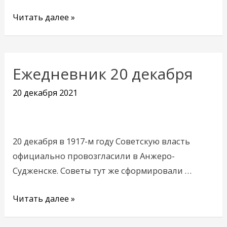
Читать далее »
Ежедневник 20 декабря
Ежедневник
20
20 декабря 2021
декабря
20 декабря в 1917-м году Советскую власть
официально провозгласили в Анжеро-
Судженске. Советы тут же сформировали …
Читать далее »