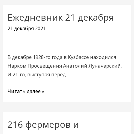
Ежедневник 21 декабря
Ежедневник
21
21 декабря 2021
декабря
В декабре 1928-го года в Кузбассе находился
Нарком Просвещения Анатолий Луначарский.
И 21-го, выступая перед …
Читать далее »
216 фермеров и
216
фермеров