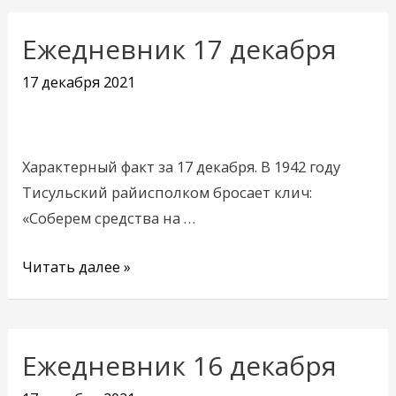
Ежедневник 17 декабря
Ежедневник
17
17 декабря 2021
декабря
Характерный факт за 17 декабря. В 1942 году
Тисульский райисполком бросает клич:
«Соберем средства на …
Читать далее »
Ежедневник 16 декабря
Ежедневник
16