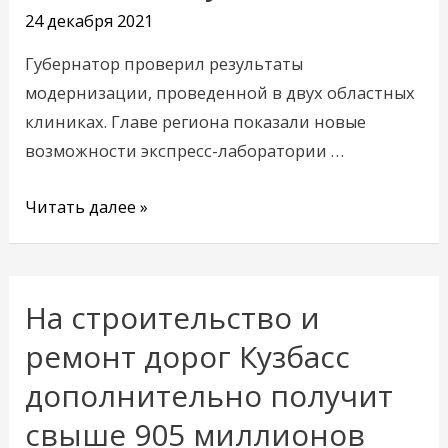
областные
24 декабря 2021
больницы
Губернатор проверил результаты
Кузбасса
модернизации, проведенной в двух областных
клиниках. Главе региона показали новые
возможности экспресс-лаборатории …
Читать далее »
На строительство и
На
строительство
ремонт дорог Кузбасс
и
дополнительно получит
ремонт
свыше 905 миллионов
дорог