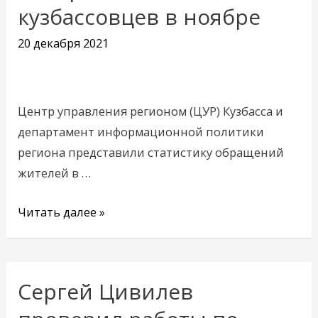
кузбассовцев в ноябре
интересовало
кузбассовцев
20 декабря 2021
в
ноябре
Центр управления регионом (ЦУР) Кузбасса и
департамент информационной политики
региона представили статистику обращений
жителей в …
Читать далее »
Сергей Цивилев
Сергей
Цивилев