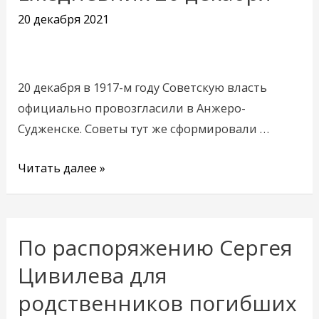
20
20 декабря 2021
декабря
20 декабря в 1917-м году Советскую власть
официально провозгласили в Анжеро-
Судженске. Советы тут же сформировали …
Читать далее »
По распоряжению Сергея
По
распоряжению
Цивилева для
Сергея
родственников погибших
Цивилева