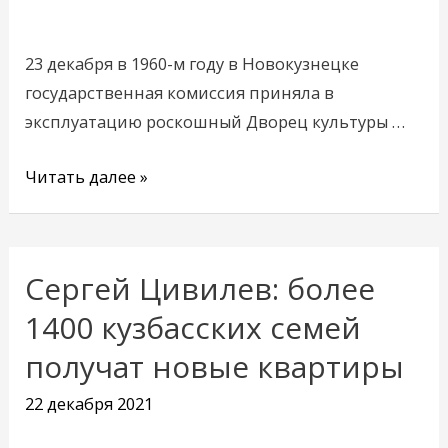
23 декабря в 1960-м году в Новокузнецке
государственная комиссия приняла в
эксплуатацию роскошный Дворец культуры …
Читать далее »
Сергей Цивилев: более
Сергей
Цивилев:
1400 кузбасских семей
более
получат новые квартиры
1400
кузбасских
22 декабря 2021
семей