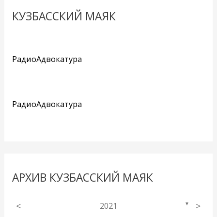
КУЗБАССКИЙ МАЯК
РадиоАдвокатура
РадиоАдвокатура
АРХИВ КУЗБАССКИЙ МАЯК
<
2021
>
▼