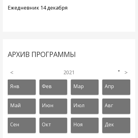
Ежедневник 14 декабря
АРХИВ ПРОГРАММЫ
<
2021
>
▼
Янв
Фев
Мар
Апр
Май
Июн
Июл
Авг
Сен
Окт
Ноя
Дек