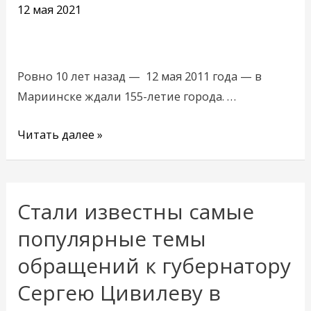
12 мая 2021
мая
Ровно 10 лет назад — 12 мая 2011 года — в
Мариинске ждали 155-летие города. …
Читать далее »
Стали известны самые
Стали
известны
популярные темы
самые
обращений к губернатору
популярные
Сергею Цивилеву в
темы
обращений