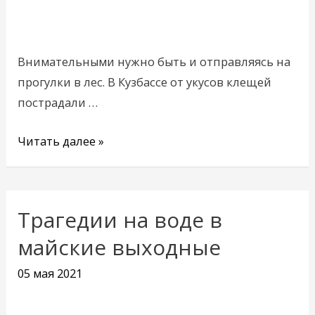
Внимательными нужно быть и отправляясь на
прогулки в лес. В Кузбассе от укусов клещей
пострадали …
Читать далее »
Трагедии на воде в
Трагедии
на
майские выходные
воде
05 мая 2021
в
майские