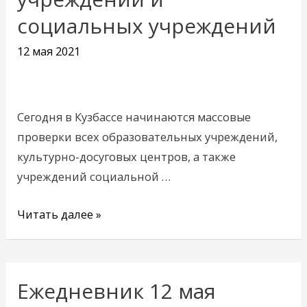
всех
социальных учреждений
образовательных
12 мая 2021
учреждений
и
социальных
учреждений
Сегодня в Кузбассе начинаются массовые
проверки всех образовательных учреждений,
культурно-досуговых центров, а также
учреждений социальной …
Читать далее »
Ежедневник 12 мая
Ежедневник
12