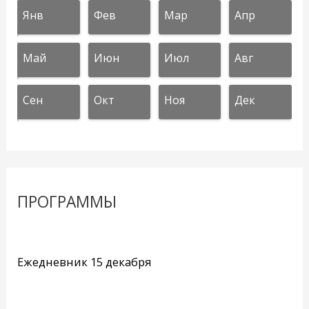
Янв
Фев
Мар
Апр
Май
Июн
Июл
Авг
Сен
Окт
Ноя
Дек
ПРОГРАММЫ
Ежедневник 15 декабря