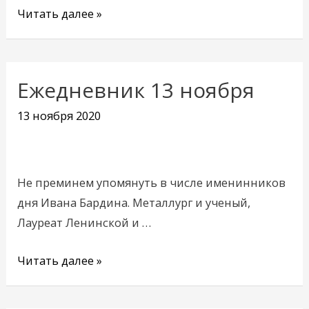
Читать далее »
Ежедневник 13 ноября
Ежедневник
13
13 ноября 2020
ноября
Не преминем упомянуть в числе именинников
дня Ивана Бардина. Металлург и ученый,
Лауреат Ленинской и …
Читать далее »