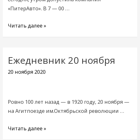
«ПитерАвто». В 7 — 00 …
Читать далее »
Ежедневник 20 ноября
Ежедневник
20
20 ноября 2020
ноября
Ровно 100 лет назад — в 1920 году, 20 ноября —
на Агитпоезде им.Октябрьской революции …
Читать далее »