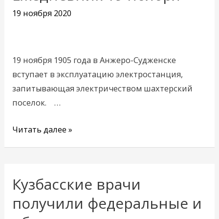
19
19 ноября 2020
ноября
19 ноября 1905 года в Анжеро-Судженске
вступает в эксплуатацию электростанция,
запитывающая электричеством шахтерский
поселок. …
Читать далее »
Кузбасские врачи
Кузбасские
врачи
получили федеральные и
получили