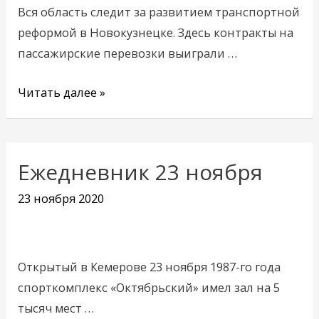
Вся область следит за развитием транспортной
реформой в Новокузнецке. Здесь контракты на
пассажирские перевозки выиграли …
Читать далее »
Ежедневник 23 ноября
Ежедневник
23
23 ноября 2020
ноября
Открытый в Кемерове 23 ноября 1987-го года
спорткомплекс «Октябрьский» имел зал на 5
тысяч мест …