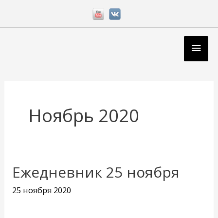
Перейти
к
содержимому
Глав
мен
Ноябрь 2020
Ежедневник 25 ноября
Ежедневник
25
25 ноября 2020
ноября