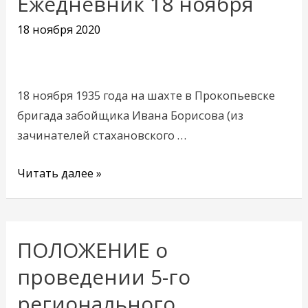
Ежедневник 18 ноября
18
18 ноября 2020
ноября
18 ноября 1935 года на шахте в Прокопьевске
бригада забойщика Ивана Борисова (из
зачинателей стахановского …
Читать далее »
ПОЛОЖЕНИЕ о
ПОЛОЖЕНИЕ
о
проведении 5-го
проведении 5-
регионального
го