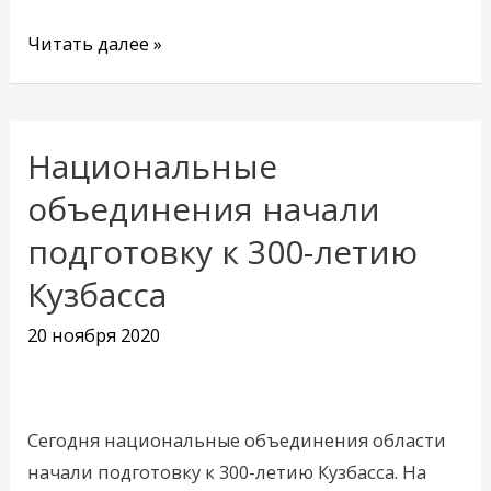
Читать далее »
Национальные
Национальные
объединения
объединения начали
начали
подготовку к 300-летию
подготовку
Кузбасса
к
300-
20 ноября 2020
летию
Кузбасса
Сегодня национальные объединения области
начали подготовку к 300-летию Кузбасса. На