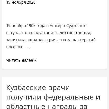
19 ноября 2020
ноября
19 ноября 1905 года в Анжеро-Судженске
вступает в эксплуатацию электростанция,
запитывающая электричеством шахтерский
поселок. …
Читать далее »
Кузбасские врачи
Кузбасские
врачи
получили федеральные и
получили
областные награды за
федеральные