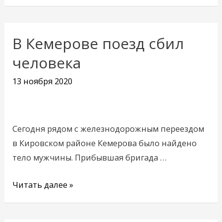
В Кемерове поезд сбил
В
Кемерове
человека
поезд
13 ноября 2020
сбил
человека
Сегодня рядом с железнодорожным переездом
в Кировском районе Кемерова было найдено
тело мужчины. Прибывшая бригада …
Читать далее »