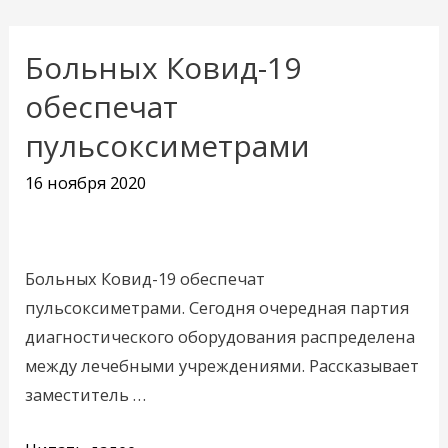
Больных Ковид-19
Больных
Ковид-19
обеспечат
обеспечат
пульсоксиметрами
пульсоксиметрами
16 ноября 2020
Больных Ковид-19 обеспечат
пульсоксиметрами. Сегодня очередная партия
диагностического оборудования распределена
между лечебными учреждениями. Рассказывает
заместитель …