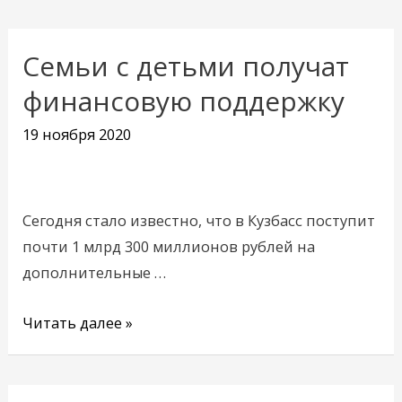
Семьи с детьми получат
Семьи
с
финансовую поддержку
детьми
19 ноября 2020
получат
финансовую
поддержку
Сегодня стало известно, что в Кузбасс поступит
почти 1 млрд 300 миллионов рублей на
дополнительные …
Читать далее »