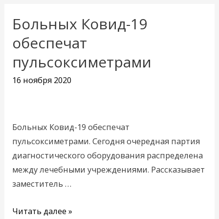
Больных Ковид-19
Больных
Ковид-19
обеспечат
обеспечат
пульсоксиметрами
пульсоксиметрами
16 ноября 2020
Больных Ковид-19 обеспечат
пульсоксиметрами. Сегодня очередная партия
диагностического оборудования распределена
между лечебными учреждениями. Рассказывает
заместитель …
Читать далее »