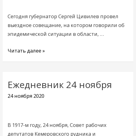
полном
объеме
Сегодня губернатор Сергей Цивилев провел
выездное совещание, на котором говорили об
эпидемической ситуации в области, …
Читать далее »
Ежедневник 24 ноября
Ежедневник
24
24 ноября 2020
ноября
В 1917-м году, 24 ноября, Совет рабочих
депутатов Кемеровского рудника и