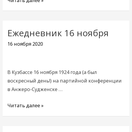
Читать далее »
Ежедневник 16 ноября
Ежедневник
16
16 ноября 2020
ноября
В Кузбассе 16 ноября 1924 года (а был
воскресный день!) на партийной конференции
в Анжеро-Судженске …
Читать далее »