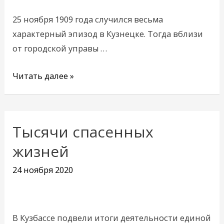
25 ноября 1909 года случился весьма
характерный эпизод в Кузнецке. Тогда вблизи
от городской управы …
Читать далее »
Тысячи спасенных
Тысячи
спасенных
жизней
жизней
24 ноября 2020
В Кузбассе подвели итоги деятельности единой