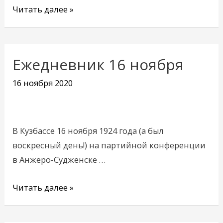
Читать далее »
Ежедневник 16 ноября
Ежедневник
16
16 ноября 2020
ноября
В Кузбассе 16 ноября 1924 года (а был
воскресный день!) на партийной конференции
в Анжеро-Судженске …
Читать далее »