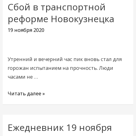
Сбой в транспортной
Сбой
в
реформе Новокузнецка
транспортной
19 ноября 2020
реформе
Новокузнецка
Утренний и вечерний час пик вновь стал для
горожан испытанием на прочность. Люди
часами не …
Читать далее »
Ежедневник 19 ноября
Ежедневник
19