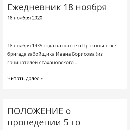
Ежедневник 18 ноября
Ежедневник
18
18 ноября 2020
ноября
18 ноября 1935 года на шахте в Прокопьевске
бригада забойщика Ивана Борисова (из
зачинателей стахановского …
Читать далее »
ПОЛОЖЕНИЕ о
ПОЛОЖЕНИЕ
о
проведении 5-го
проведении 5-