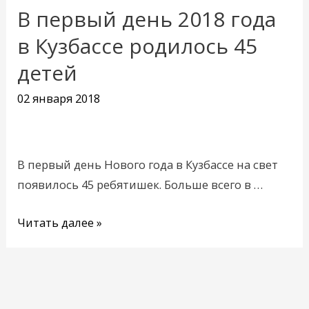
В первый день 2018 года
В
первый
в Кузбассе родилось 45
день
детей
2018
года
02 января 2018
в
Кузбассе
родилось
В первый день Нового года в Кузбассе на свет
45
появилось 45 ребятишек. Больше всего в …
детей
Читать далее »