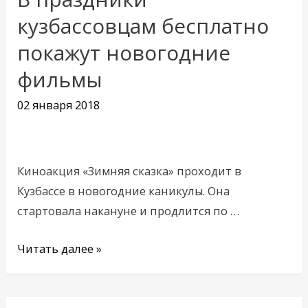
праздники
кузбассовцам бесплатно
кузбассовцам
покажут новогодние
бесплатно
фильмы
покажут
новогодние
02 января 2018
фильмы
Киноакция «Зимняя сказка» проходит в
Кузбассе в новогодние каникулы. Она
стартовала накануне и продлится по …
Читать далее »