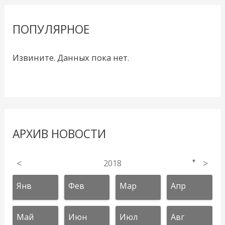
ПОПУЛЯРНОЕ
Извините. Данных пока нет.
АРХИВ НОВОСТИ
<
2018
>
▼
Янв
Фев
Мар
Апр
Май
Июн
Июл
Авг