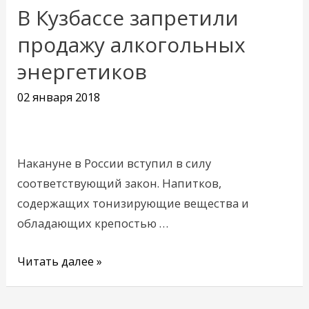
В Кузбассе запретили
В
Кузбассе
продажу алкогольных
запретили
энергетиков
продажу
алкогольных
02 января 2018
энергетиков
Накануне в России вступил в силу
соответствующий закон. Напитков,
содержащих тонизирующие вещества и
обладающих крепостью …
Читать далее »