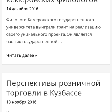
кемеровских
14 декабря 2016
филологов
Филологи Кемеровского государственного
университета выиграли грант на реализацию
своего уникального проекта. Он является
частью государственной …
Читать далее »
Перспективы розничной
Перспективы
розничной
торговли в Кузбассе
торговли
18 ноября 2016
в
Кузбассе