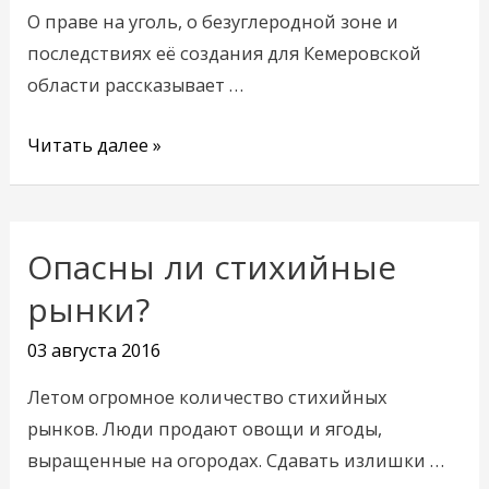
О праве на уголь, о безуглеродной зоне и
последствиях её создания для Кемеровской
области рассказывает …
Читать далее »
Опасны ли стихийные
Опасны
ли
рынки?
стихийные
03 августа 2016
рынки?
Летом огромное количество стихийных
рынков. Люди продают овощи и ягоды,
выращенные на огородах. Сдавать излишки …