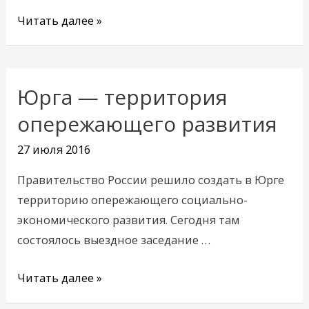
Читать далее »
Юрга — территория
Юрга
—
опережающего развития
территория
27 июля 2016
опережающего
развития
Правительство России решило создать в Юрге
территорию опережающего социально-
экономического развития. Сегодня там
состоялось выездное заседание …
Читать далее »