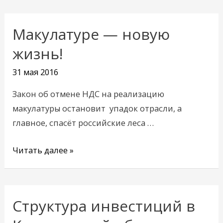
Макулатуре — новую
Макулатуре
—
жизнь!
новую
31 мая 2016
жизнь!
Закон об отмене НДС на реализацию
макулатуры остановит упадок отрасли, а
главное, спасёт российские леса …
Читать далее »
Структура инвестиций в
Структура
инвестиций