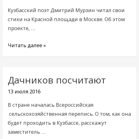
и
Кузбасский поэт Дмитрий Мурзин читал свои
о
стихи на Красной площади в Москве. Об этом
литературе
проекте, …
Читать далее »
Дачников посчитают
Дачников
посчитают
13 июля 2016
В стране началась Всероссийская
сельскохозяйственная перепись. О том, как она
будет проходить в Кузбассе, расскажут
заместитель …