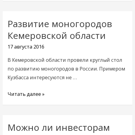
Развитие моногородов
Развитие
моногородов
Кемеровской области
Кемеровской
17 августа 2016
области
В Кемеровской области провели круглый стол
по развитию моногородов в России. Примером
Кузбасса интересуются не …
Читать далее »
Можно ли инвесторам
Можно
ли