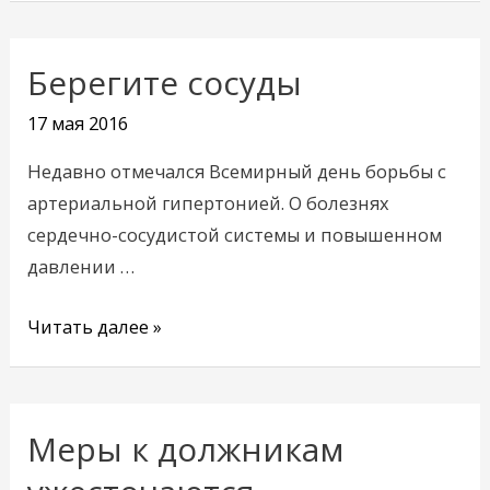
Берегите сосуды
Берегите
сосуды
17 мая 2016
Недавно отмечался Всемирный день борьбы с
артериальной гипертонией. О болезнях
сердечно-сосудистой системы и повышенном
давлении …
Читать далее »
Меры к должникам
Меры
к