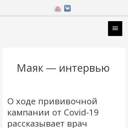
Перейти
к
содержимому
Глав
мен
Маяк — интервью
О ходе прививочной
кампании от Covid-19
рассказывает врач