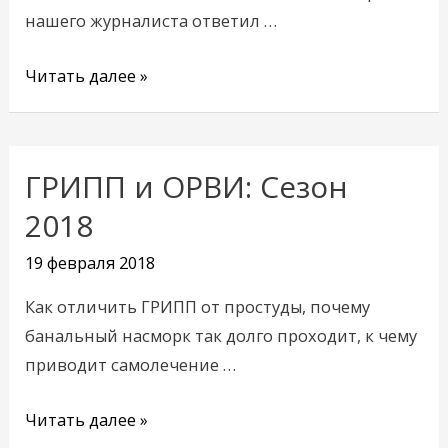
нашего журналиста ответил …
Читать далее »
ГРИПП и ОРВИ: Сезон
ГРИПП
и
2018
ОРВИ:
19 февраля 2018
Сезон
2018
Как отличить ГРИПП от простуды, почему
банальный насморк так долго проходит, к чему
приводит самолечение …
Читать далее »