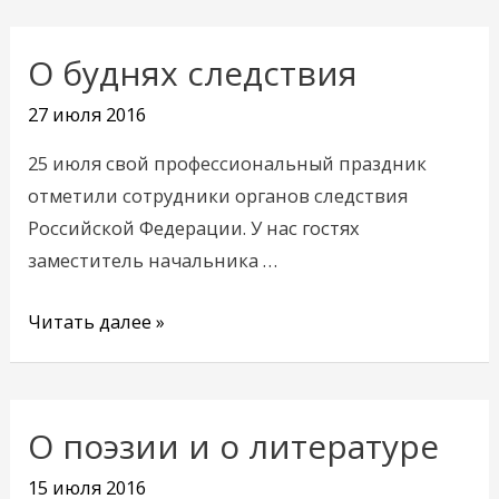
О буднях следствия
О
буднях
27 июля 2016
следствия
25 июля свой профессиональный праздник
отметили сотрудники органов следствия
Российской Федерации. У нас гостях
заместитель начальника …
Читать далее »
О поэзии и о литературе
О
поэзии
15 июля 2016