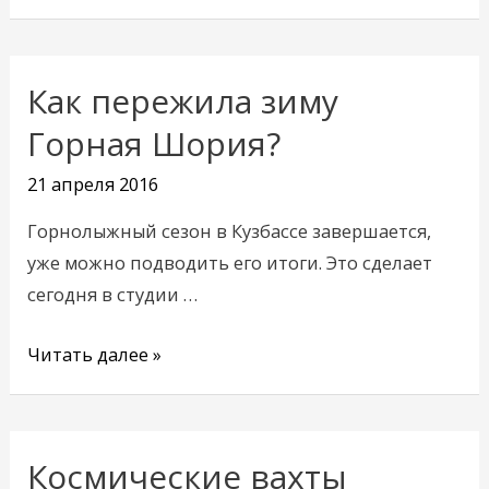
Как пережила зиму
Как
пережила
Горная Шория?
зиму
21 апреля 2016
Горная
Шория?
Горнолыжный сезон в Кузбассе завершается,
уже можно подводить его итоги. Это сделает
сегодня в студии …
Читать далее »
Космические вахты
Космические