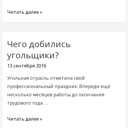
Читать далее »
Чего добились
Чего
добились
угольщики?
угольщики?
13 сентября 2016
Угольная отрасль отметила свой
профессиональный праздник. Впереди ещё
несколько месяцев работы до окончания
трудового года. …
Читать далее »