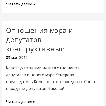
Читать далее »
Отношения мэра и
Отношения
мэра
депутатов —
и
конструктивные
депутатов
—
09 мая 2016
конструктивные
Конструктивными назвал отношения
депутатов и нового мэра Кемерова
председатель Кемеровского городского Совета
народных депутатов Николай …
Читать далее »