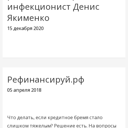
инфекционист Денис
Якименко
15 декабря 2020
Рефинансируй.рф
Рефинансируй.рф
05 апреля 2018
Что делать, если кредитное бремя стало
слишком тяжелым? Решение есть. На вопросы