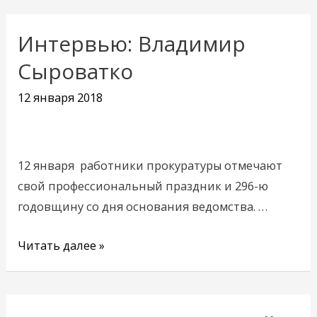
Интервью: Владимир
Интервью:
Владимир
Сыроватко
Сыроватко
12 января 2018
12 января работники прокуратуры отмечают
свой профессиональный праздник и 296-ю
годовщину со дня основания ведомства. …
Читать далее »