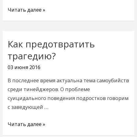
Читать далее »
Как предотвратить
Как
предотвратить
трагедию?
трагедию?
03 июня 2016
В последнее время актуальна тема самоубийств
среди тинейджеров. О проблеме
суицидального поведения подростков говорим
с заведующей …
Читать далее »