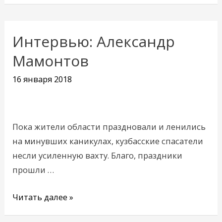
Интервью: Александр
Интервью:
Александр
Мамонтов
Мамонтов
16 января 2018
Пока жители области праздновали и ленились
на минувших каникулах, кузбасские спасатели
несли усиленную вахту. Благо, праздники
прошли …
Читать далее »