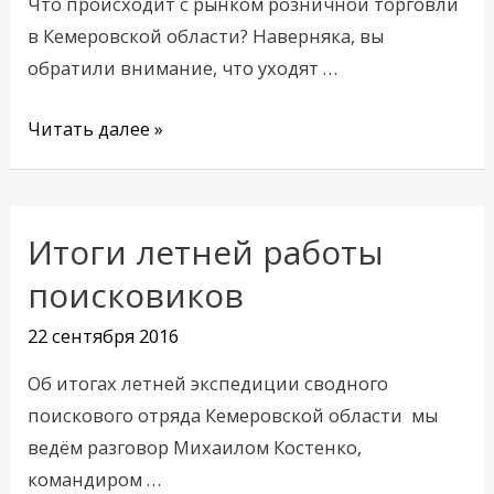
Что происходит с рынком розничной торговли
в Кемеровской области? Наверняка, вы
обратили внимание, что уходят …
Читать далее »
Итоги летней работы
Итоги
летней
поисковиков
работы
22 сентября 2016
поисковиков
Об итогах летней экспедиции сводного
поискового отряда Кемеровской области мы
ведём разговор Михаилом Костенко,
командиром …