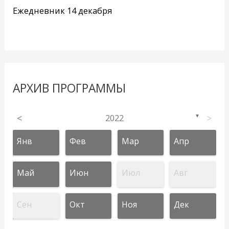
Ежедневник 14 декабря
АРХИВ ПРОГРАММЫ
<
2022
>
▼
Янв
Фев
Мар
Апр
Май
Июн
Июл
Авг
Сен
Окт
Ноя
Дек