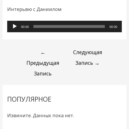
Интерьвю с Даниилом
Аудиоплеер
00:00
00:00
←
Следующая
Предыдущая
Запись
→
Запись
ПОПУЛЯРНОЕ
Извините. Данных пока нет.