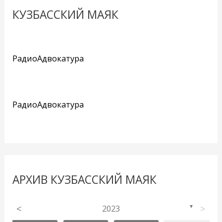
КУЗБАССКИЙ МАЯК
РадиоАдвокатура
РадиоАдвокатура
АРХИВ КУЗБАССКИЙ МАЯК
<
2023
>
▼