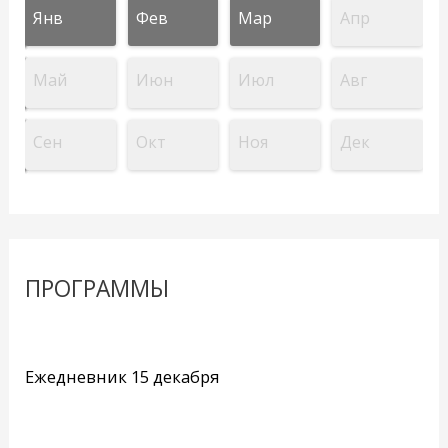
Янв
Фев
Мар
Апр
Май
Июн
Июл
Авг
Сен
Окт
Ноя
Дек
ПРОГРАММЫ
Ежедневник 15 декабря