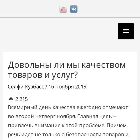
Перейти
к
содержимому
Глав
мен
Навигация
по
Довольны ли мы качеством
записям
товаров и услуг?
Селфи Кузбасс
/
16 ноября 2015
2 215
Всемирный день качества ежегодно отмечают
во второй четверг ноября. Главная цель –
привлечь внимание к этой проблеме. Причем,
речь идет не только о безопасности товаров и