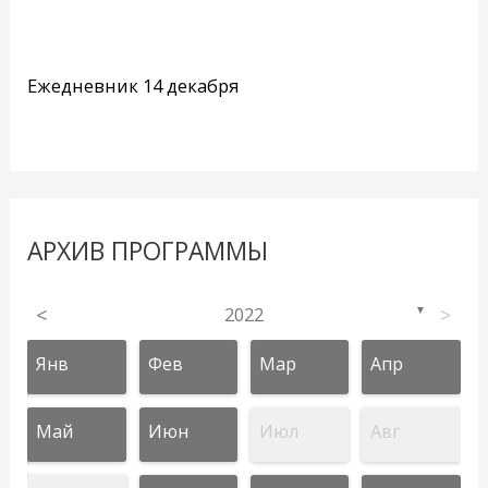
Ежедневник 14 декабря
АРХИВ ПРОГРАММЫ
<
2022
>
▼
Янв
Фев
Мар
Апр
Май
Июн
Июл
Авг