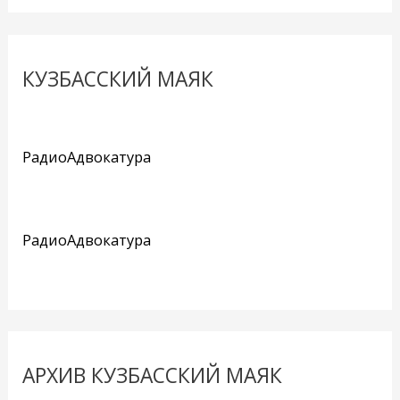
КУЗБАССКИЙ МАЯК
РадиоАдвокатура
РадиоАдвокатура
АРХИВ КУЗБАССКИЙ МАЯК