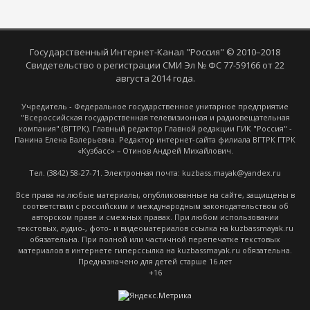
Государственный Интернет-Канал "Россия" © 2010–2018
Свидетельство о регистрации СМИ Эл № ФС 77-59166 от 22
августа 2014 года.
Учредитель - Федеральное государственное унитарное предприятие
"Всероссийская государственная телевизионная и радиовещательная
компания" (ВГТРК). Главный редактор Главной редакции ГИК "Россия" -
Панина Елена Валерьевна. Редактор интернет-сайта филиала ВГТРК ГТРК
«Кузбасс» – Отинов Андрей Михайлович.
Тел. (3842) 58-27-71. Электронная почта: kuzbass.mayak@yandex.ru
Все права на любые материалы, опубликованные на сайте, защищены в
соответствии с российским и международным законодательством об
авторском праве и смежных правах. При любом использовании
текстовых, аудио-, фото- и видеоматериалов ссылка на kuzbassmayak.ru
обязательна. При полной или частичной перепечатке текстовых
материалов в интернете гиперссылка на kuzbassmayak.ru обязательна.
Предназначено для детей старше 16 лет
+16