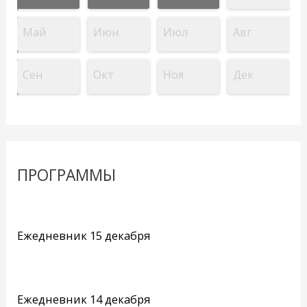
Май
Июн
Июл
Авг
Сен
Окт
Ноя
Дек
ПРОГРАММЫ
Ежедневник 15 декабря
Ежедневник 14 декабря