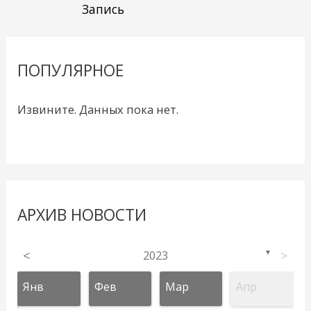
Запись
ПОПУЛЯРНОЕ
Извините. Данных пока нет.
АРХИВ НОВОСТИ
<
2023
>
▼
Янв
Фев
Мар
Апр