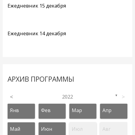
Ежедневник 15 декабря
Ежедневник 14 декабря
АРХИВ ПРОГРАММЫ
<
2022
>
▼
Янв
Фев
Мар
Апр
Май
Июн
Июл
Авг