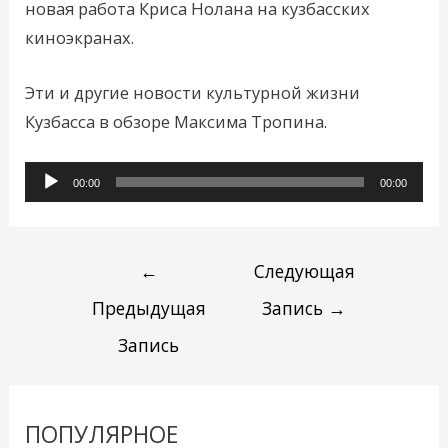
новая работа Криса Нолана на кузбасских
киноэкранах.
Эти и другие новости культурной жизни
Кузбасса в обзоре Максима Тропина.
Аудиоплеер
00:00
00:00
←
Следующая
Предыдущая
Запись
→
Запись
ПОПУЛЯРНОЕ