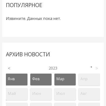
ПОПУЛЯРНОЕ
Извините. Данных пока нет.
АРХИВ НОВОСТИ
<
2023
>
▼
Янв
Фев
Мар
Апр
Май
Июн
Июл
Авг