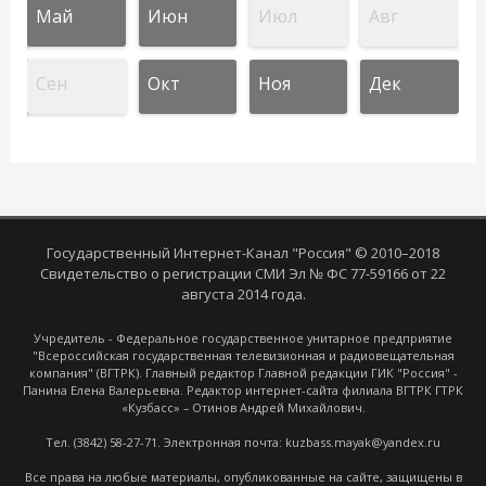
Май
Июн
Июл
Авг
Сен
Окт
Ноя
Дек
Государственный Интернет-Канал "Россия" © 2010–2018
Свидетельство о регистрации СМИ Эл № ФС 77-59166 от 22
августа 2014 года.
Учредитель - Федеральное государственное унитарное предприятие
"Всероссийская государственная телевизионная и радиовещательная
компания" (ВГТРК). Главный редактор Главной редакции ГИК "Россия" -
Панина Елена Валерьевна. Редактор интернет-сайта филиала ВГТРК ГТРК
«Кузбасс» – Отинов Андрей Михайлович.
Тел. (3842) 58-27-71. Электронная почта: kuzbass.mayak@yandex.ru
Все права на любые материалы, опубликованные на сайте, защищены в